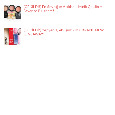
(ÇEKİLDİ!) En Sevdiğim Allıklar + Minik Çekiliş //
Favorite Blushers!
(ÇEKİLDİ!) Yepyeni Çekilişim! / MY BRAND NEW
GIVEAWAY!