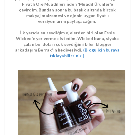
Fiyatlı Oje Muadilleri'nden 'Muadil Ürünler'e
çevirdim. Bundan sonra bu başlık altında birçok
makyaj malzemesi ve ojenin uygun fiyatlı
versiyonlarını paylaşacağım.
İlk yazıda en sevdiğim ojelerden biri olan Essie
Wicked'e yer vermek istedim. Wicked bana, siyaha
çalan bordoları çok sevdiğimi bilen blogger
arkadaşım Berrak'ın hediyesiydi.
(Blogu için buraya
tıklayabilirsiniz.)