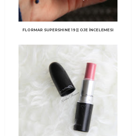
FLORMAR SUPERSHINE 19 || OJE İNCELEMESI