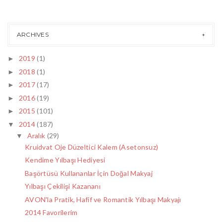
ARCHIVES
2019
(1)
►
2018
(1)
►
2017
(17)
►
2016
(19)
►
2015
(101)
►
2014
(187)
▼
Aralık
(29)
▼
Kruidvat Oje Düzeltici Kalem (Asetonsuz)
Kendime Yılbaşı Hediyesi
Başörtüsü Kullananlar İçin Doğal Makyaj
Yılbaşı Çekilişi Kazananı
AVON'la Pratik, Hafif ve Romantik Yılbaşı Makyajı
2014 Favorilerim