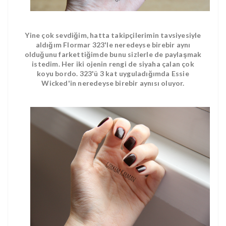
Yine çok sevdiğim, hatta takipçilerimin tavsiyesiyle
aldığım Flormar 323'le neredeyse birebir aynı
olduğunu farkettiğimde bunu sizlerle de paylaşmak
istedim. Her iki ojenin rengi de siyaha çalan çok
koyu bordo. 323'ü 3 kat uyguladığımda Essie
Wicked'in neredeyse birebir aynısı oluyor.