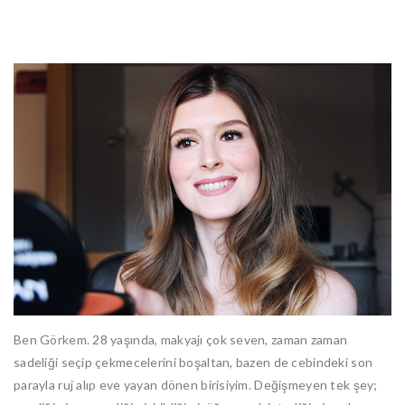
Ben Görkem. 28 yaşında, makyajı çok seven, zaman zaman
sadeliği seçip çekmecelerini boşaltan, bazen de cebindeki son
parayla ruj alıp eve yayan dönen birisiyim. Değişmeyen tek şey;