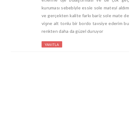
kuruması sebebiyle essie sole mateyi aldım
ve gerçekten kalite farkı bariz sole mate de
vişne alt tonlu bir bordo tavsiye ederim bu
renkten daha da güzel duruyor
YANITLA