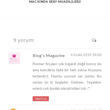
MAC KINDA SEXY MUADIL(LER)I
9 yorum:
4 Aralık 2014 18:06
Blog's Magazine
Flormar fırçaları çok başarılı değil bence de
ama kalıcılıkta fazla bir fark yoksa fırçasına
katlanılır:). Fiyatta uçurum var çünkü. Bu
seriye iyi ki başladın Görkem. Teşekkür
ederiz çok faydalı olacak bizler için :*
YANITLA