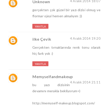
4 Aralık 2014 18:07
Unknown
gerçekten çok güzel bir yazı dizisi olmuş ve
flormar ojeyi hemen almalıyım :))
YANITLA
4 Aralık 2014 19:20
ilke Çevik
Gerçekten tırnaklarında renk tonu olarak
hiç fark yok :)
YANITLA
Memyselfandmakeup
4 Aralık 2014 21:11
bu yazı dizisinin
devamını merakla bekliyorum=)
http://memyself-makeup.blogspot.com/