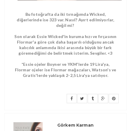
Bu fotoğrafta da iki tırnağımda Wicked,
diğerlerinde ise 323 var. Nasıl? Ayırt edilmiyorlar,
değil mi?
Son olarak Essie Wicked'in kuruma hızı ve fırçasının
Flormar'a göre çok daha başarılı olduğunu ancak
kalıcılık anlamında ikisi arasında büyük bir fark
göremediğimi de belirtmek isterim. Sevgiler. <3
*Essie ojeler Boyner ve YKM'lerde 19 Lira'ya,
Flormar ojeler ise Flormar mağazaları, Watson's ve
Gratis'lerde yaklaşık 2-2,5 Lira'ya satılıyor.
Görkem Karman