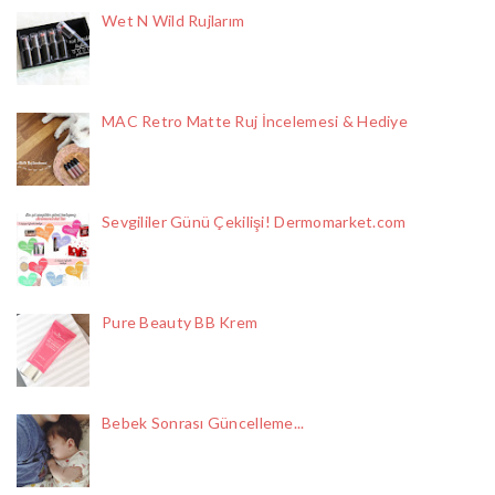
Wet N Wild Rujlarım
MAC Retro Matte Ruj İncelemesi & Hediye
Sevgililer Günü Çekilişi! Dermomarket.com
Pure Beauty BB Krem
Bebek Sonrası Güncelleme...