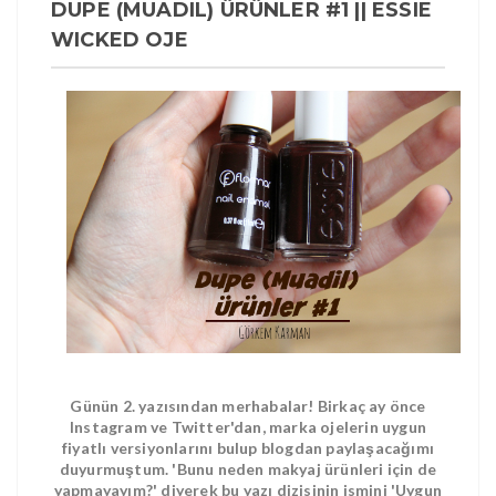
DUPE (MUADIL) ÜRÜNLER #1 || ESSIE
WICKED OJE
Günün 2. yazısından merhabalar!
Birkaç ay önce
Instagram ve Twitter'dan, marka ojelerin uygun
fiyatlı versiyonlarını bulup blogdan paylaşacağımı
duyurmuştum. 'Bunu neden makyaj ürünleri için de
yapmayayım?' diyerek bu yazı dizisinin ismini 'Uygun