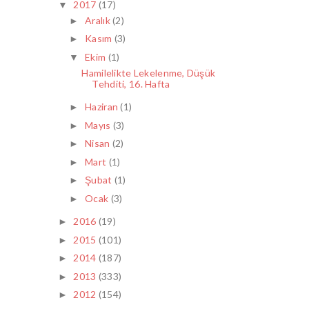
2017
(17)
▼
Aralık
(2)
►
Kasım
(3)
►
Ekim
(1)
▼
Hamilelikte Lekelenme, Düşük
Tehditi, 16. Hafta
Haziran
(1)
►
Mayıs
(3)
►
Nisan
(2)
►
Mart
(1)
►
Şubat
(1)
►
Ocak
(3)
►
2016
(19)
►
2015
(101)
►
2014
(187)
►
2013
(333)
►
2012
(154)
►