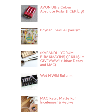
AVON Ultra Colour
Absolute Rujlar || ÇEKİLİŞ!
Boyner - Sevil Alışverişim
(KAPANDI!, YORUM
BIRAKMAYIN!) ÇEKİLİŞ! //
GIVEAWAY! (Urban Decay
and MAC)
Wet N Wild Rujlarım
MAC Retro Matte Ruj
İncelemesi & Hediye