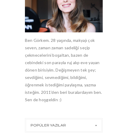
Ben Görkem. 28 yaşında, makyajı çok
seven, zaman zaman sadeliği seçip
çekmecelerini boşaltan, bazen de
cebindeki son parayla ruj alıp eve yayan
dönen birisiyim. Değişmeyen tek şey;
sevdiğimi, sevmediğimi, bildiğimi,
öğrenmek istediğimi paylaşma, yazma
isteğim. 2011'den beri buralardayım ben.
Sen de hoşgeldin :)
POPÜLER YAZILAR