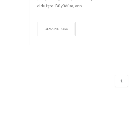
oldu işte. Büyüdüm, ann...
DEVAMINI OKU
1