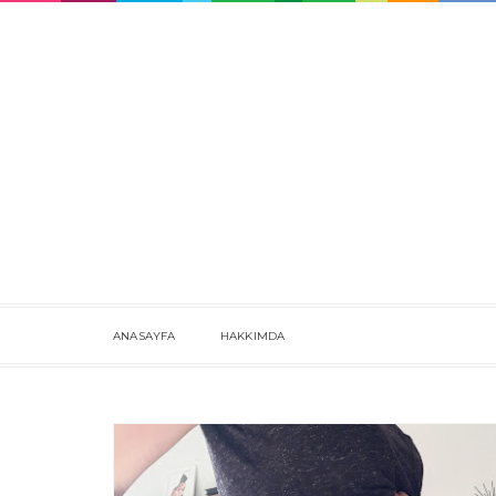
ANASAYFA
HAKKIMDA
DÜŞÜK TEHLIKESI