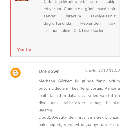
Çok teşekkürler. Sizi sürekli takip
ediyorum. Cumartesi günü macde bir
servet bıraktım tavsiyeleriniz
doğrultusunda. Hepsinden çok
mrmnun kaldım. Cok tesekkurler
Yanıtla
8 Eylül 2013 11:13
Unknown
Merhaba Görkem iki günde fanın oldum
bütün videolarını keyifle izliyorum. Ve sana
mail atacaktım daha fazla video yap lütfen
diye ama talihsizlikler olmuş hallolur
umarım.
cloud10beauty den fırça ve sleek bronzer
palet sipariş vermeyi düşünüyorum. Fakat