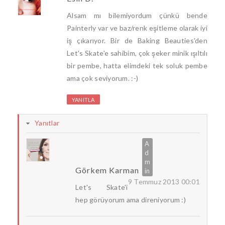
Alsam mı bilemiyordum çünkü bende
Painterly var ve baz/renk eşitleme olarak iyi
iş çıkarıyor. Bir de Baking Beauties'den
Let's Skate'e sahibim, çok şeker minik ışıltılı
bir pembe, hatta elimdeki tek soluk pembe
ama çok seviyorum. :-)
YANITLA
Yanıtlar
Görkem Karman
9 Temmuz 2013 00:01
Let's Skate'i
hep görüyorum ama direniyorum :)