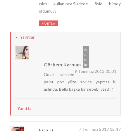
çıktı kullanınca.Sizdede öyle birşey
oldumu??
YANITLA
Yanıtlar
Görkem Karman
9 Temmuz 2013 00:01
Göze sürülen
paint pot yüze sivilce yapmaz ki
aslında. Belki başka bir sebebi vardır?
Yanıtla
7 Temmuz 2013 12:47
Esin D.