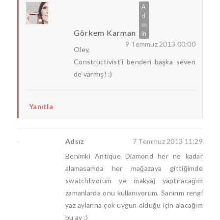
Görkem Karman
9 Temmuz 2013 00:00
Oley,
Constructivist'i benden başka seven
de varmış! :)
Yanıtla
Adsız
7 Temmuz 2013 11:29
Benimki Antique Diamond her ne kadar
alamasamda her mağazaya gittiğimde
swatchlıyorum ve makyaj yaptıracağım
zamanlarda onu kullanıyorum. Sanırım rengi
yaz aylarına çok uygun olduğu için alacağım
bu ay :)