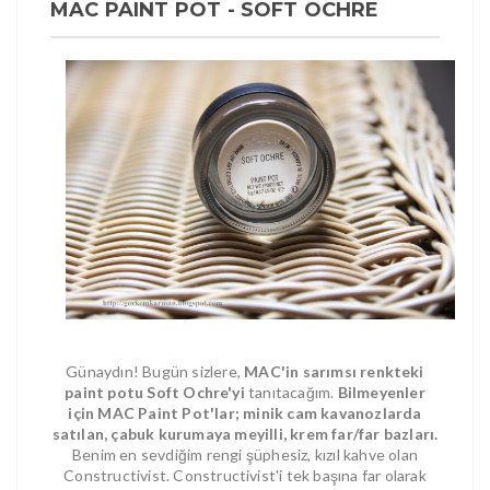
MAC PAINT POT - SOFT OCHRE
Günaydın! Bugün sizlere,
MAC'in sarımsı renkteki
paint potu Soft Ochre'yi
tanıtacağım.
Bilmeyenler
için MAC Paint Pot'lar; minik cam kavanozlarda
satılan, çabuk kurumaya meyilli, krem far/far bazları.
Benim en sevdiğim rengi şüphesiz, kızıl kahve olan
Constructivist. Constructivist'i tek başına far olarak