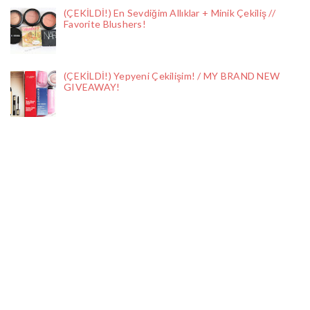
(ÇEKİLDİ!) En Sevdiğim Allıklar + Minik Çekiliş //
Favorite Blushers!
(ÇEKİLDİ!) Yepyeni Çekilişim! / MY BRAND NEW
GIVEAWAY!