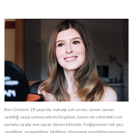
Ben Görkem. 28 yaşında, makyajı çok seven, zaman zaman
sadeliği seçip çekmecelerini boşaltan, bazen de cebindeki son
parayla ruj alıp eve yayan dönen birisiyim. Değişmeyen tek şey;
sevdiğimi, sevmediğimi, bildiğimi, öğrenmek istediğimi paylaşma,