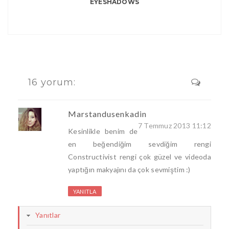
EYESHADOWS
16 yorum:
Marstandusenkadin
7 Temmuz 2013 11:12
Kesinlikle benim de
en beğendiğim sevdiğim rengi
Constructivist rengi çok güzel ve videoda
yaptığın makyajını da çok sevmiştim :)
YANITLA
Yanıtlar