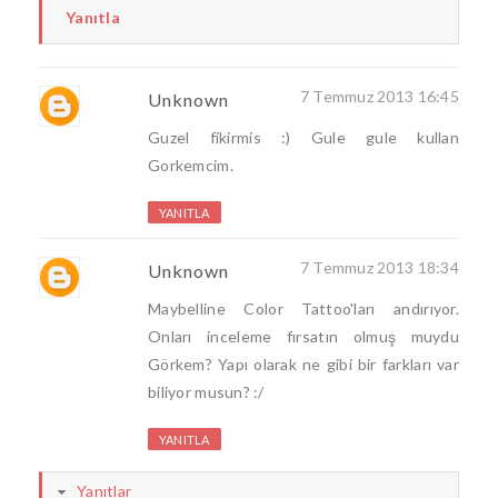
Yanıtla
7 Temmuz 2013 16:45
Unknown
Guzel fikirmis :) Gule gule kullan
Gorkemcim.
YANITLA
7 Temmuz 2013 18:34
Unknown
Maybelline Color Tattoo'ları andırıyor.
Onları inceleme fırsatın olmuş muydu
Görkem? Yapı olarak ne gibi bir farkları var
biliyor musun? :/
YANITLA
Yanıtlar