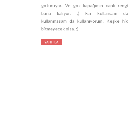
götürüyor. Ve göz kapağımın canlı rengi
bana kalıyor. ;) Far kullansam da
kullanmasam da kullanıyorum. Keşke hiç
bitmeyecek olsa. :)
YANITLA