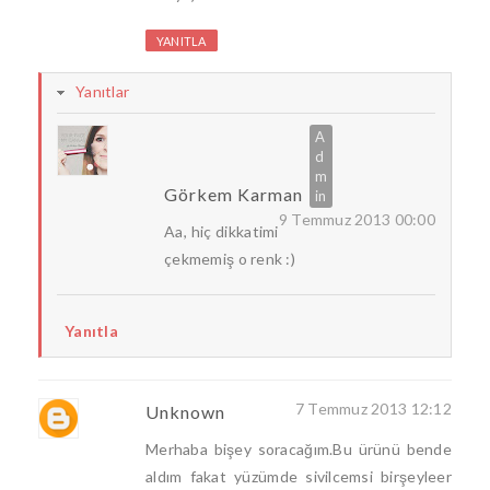
YANITLA
Yanıtlar
Görkem Karman
9 Temmuz 2013 00:00
Aa, hiç dikkatimi
çekmemiş o renk :)
Yanıtla
7 Temmuz 2013 12:12
Unknown
Merhaba bişey soracağım.Bu ürünü bende
aldım fakat yüzümde sivilcemsi birşeyleer