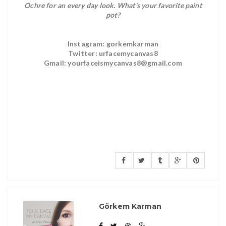
Ochre for an every day look. What's your favorite paint
pot?
Instagram: gorkemkarman
Twitter: urfacemycanvas8
Gmail: yourfaceismycanvas8@gmail.com
Görkem Karman