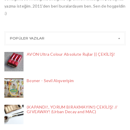
yazma isteğim. 2011'den beri buralardayım ben. Sen de hoşgeldin
:)
POPÜLER YAZILAR
AVON Ultra Colour Absolute Rujlar || ÇEKİLİŞ!
Boyner - Sevil Alışverişim
(KAPANDI!, YORUM BIRAKMAYIN!) ÇEKİLİŞ! //
GIVEAWAY! (Urban Decay and MAC)