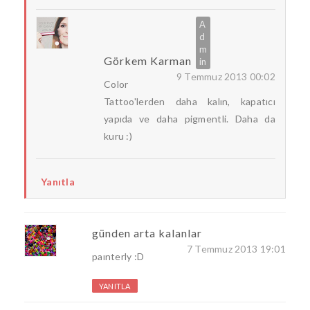
Görkem Karman
9 Temmuz 2013 00:02
Color
Tattoo'lerden daha kalın, kapatıcı
yapıda ve daha pigmentli. Daha da
kuru :)
Yanıtla
günden arta kalanlar
7 Temmuz 2013 19:01
paınterly :D
YANITLA