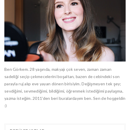
Ben Görkem. 28 yaşında, makyajı çok seven, zaman zaman
sadeliği seçip çekmecelerini boşaltan, bazen de cebindeki son
parayla ruj alıp eve yayan dönen birisiyim. Değişmeyen tek şey;
sevdiğimi, sevmediğimi, bildiğimi, öğrenmek istediğimi paylaşma,
yazma isteğim. 2011'den beri buralardayım ben. Sen de hoşgeldin
:)