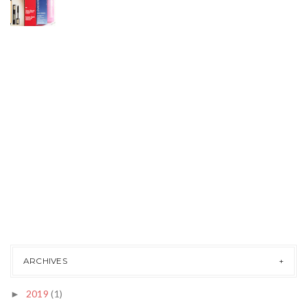
ARCHIVES
2019
(1)
►