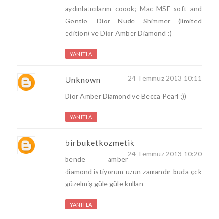
aydınlatıcılarım coook; Mac MSF soft and
Gentle, Dior Nude Shimmer (limited
edition) ve Dior Amber Diamond :)
YANITLA
24 Temmuz 2013 10:11
Unknown
Dior Amber Diamond ve Becca Pearl ;))
YANITLA
birbuketkozmetik
24 Temmuz 2013 10:20
bende amber
diamond istiyorum uzun zamandır buda çok
güzelmiş güle güle kullan
YANITLA