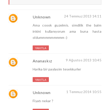
24 Temmuz 2013 14:11
Unknown
Ama coook guzelmis. simdilik the balm
inkini kullanıyorum ama buna hasta
oldummmmmmmmm :)
YANITLA
9 Ağustos 2013 10:45
Ananaskız
Harika bir paylasim tesekkurler
YANITLA
1 Temmuz 2014 10:55
Unknown
Fiyatı nekar ?