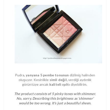
Pudra,
yanyana 5 pembe tonunun
dizilmiş halinden
oluşuyor. Kesinlikle
simli değil,
verdiği aydınlık
görüntüye ancak
kaliteli ışıltı
diyebilirim.
The product consists of 5 pinky tones with shimmer.
No, sorry. Describing this brightness as 'shimmer'
would be too wrong. It's just a beautiful sheen.