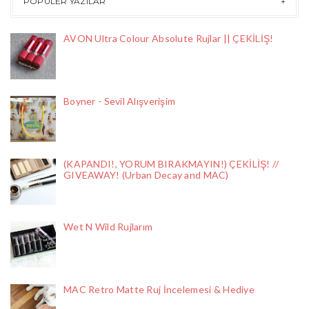
POPÜLER YAZILAR
AVON Ultra Colour Absolute Rujlar || ÇEKİLİŞ!
Boyner - Sevil Alışverişim
(KAPANDI!, YORUM BIRAKMAYIN!) ÇEKİLİŞ! //
GIVEAWAY! (Urban Decay and MAC)
Wet N Wild Rujlarım
MAC Retro Matte Ruj İncelemesi & Hediye