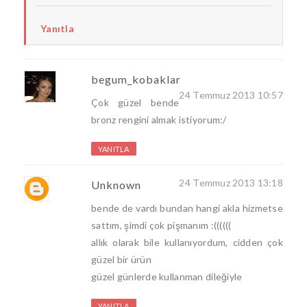
Yanıtla
begum_kobaklar
24 Temmuz 2013 10:57
Çok güzel bende
bronz rengini almak istiyorum:/
YANITLA
24 Temmuz 2013 13:18
Unknown
bende de vardı bundan hangi akla hizmetse
sattım, şimdi çok pişmanım :((((((
allık olarak bile kullanıyordum, cidden çok
güzel bir ürün
güzel günlerde kullanman dileğiyle
YANITLA