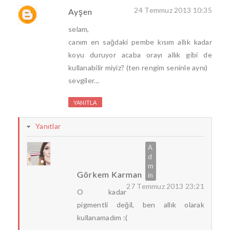
24 Temmuz 2013 10:35
Ayşen
selam,
canım en sağdaki pembe kısım allık kadar
koyu duruyor acaba orayı allık gibi de
kullanabilir miyiz? (ten rengim seninle aynı)
sevgiler...
YANITLA
Yanıtlar
Görkem Karman
27 Temmuz 2013 23:21
O kadar
pigmentli değil, ben allık olarak
kullanamadım :(