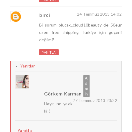
24 Temmuz 2013 14:02
birci
Bi sorum olucak..cloud10beauty de 50eur
üzeri free shipping Türkiye için geçerli
değilmi?
YANITLA
Yanıtlar
Görkem Karman
27 Temmuz 2013 23:22
Hayır, ne yazık
ki:(
Yanıtla