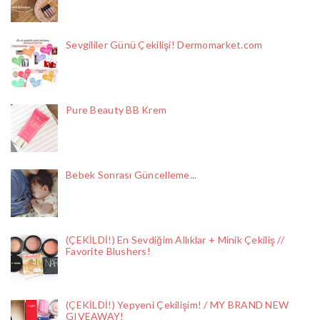
Sevgililer Günü Çekilişi! Dermomarket.com
Pure Beauty BB Krem
Bebek Sonrası Güncelleme...
(ÇEKİLDİ!) En Sevdiğim Allıklar + Minik Çekiliş //
Favorite Blushers!
(ÇEKİLDİ!) Yepyeni Çekilişim! / MY BRAND NEW
GIVEAWAY!