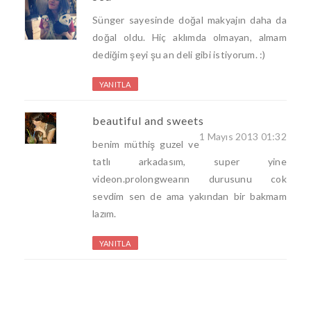
Sünger sayesinde doğal makyajın daha da
doğal oldu. Hiç aklımda olmayan, almam
dediğim şeyi şu an deli gibi istiyorum. :)
YANITLA
beautiful and sweets
1 Mayıs 2013 01:32
benim müthiş guzel ve
tatlı arkadasım, super yine
videon.prolongwearın durusunu cok
sevdim sen de ama yakından bir bakmam
lazım.
YANITLA