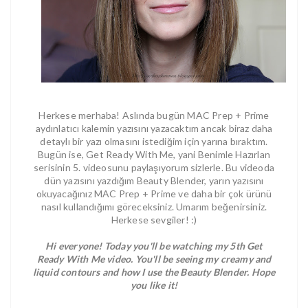
Herkese merhaba! Aslında bugün MAC Prep + Prime
aydınlatıcı kalemin yazısını yazacaktım ancak biraz daha
detaylı bir yazı olmasını istediğim için yarına bıraktım.
Bugün ise, Get Ready With Me, yani Benimle Hazırlan
serisinin 5. videosunu paylaşıyorum sizlerle. Bu videoda
dün yazısını yazdığım Beauty Blender, yarın yazısını
okuyacağınız MAC Prep + Prime ve daha bir çok ürünü
nasıl kullandığımı göreceksiniz. Umarım beğenirsiniz.
Herkese sevgiler! :)
Hi everyone! Today you'll be watching my 5th Get
Ready With Me video. You'll be seeing my creamy and
liquid contours and how I use the Beauty Blender. Hope
you like it!