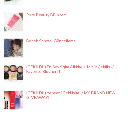
Pure Beauty BB Krem
Bebek Sonrası Güncelleme...
(ÇEKİLDİ!) En Sevdiğim Allıklar + Minik Çekiliş //
Favorite Blushers!
(ÇEKİLDİ!) Yepyeni Çekilişim! / MY BRAND NEW
GIVEAWAY!