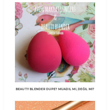
BEAUTY BLENDER DUPE? MUADIL MI, DEĞIL MI?