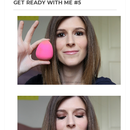
GET READY WITH ME #5