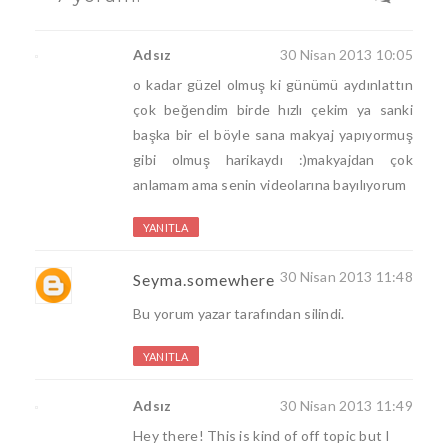
Adsız
30 Nisan 2013 10:05
o kadar güzel olmuş ki günümü aydınlattın
çok beğendim birde hızlı çekim ya sanki
başka bir el böyle sana makyaj yapıyormuş
gibi olmuş harikaydı :)makyajdan çok
anlamam ama senin videolarına bayılıyorum
YANITLA
30 Nisan 2013 11:48
Seyma.somewhere
Bu yorum yazar tarafından silindi.
YANITLA
Adsız
30 Nisan 2013 11:49
Hey there! This is kind of off topic but I