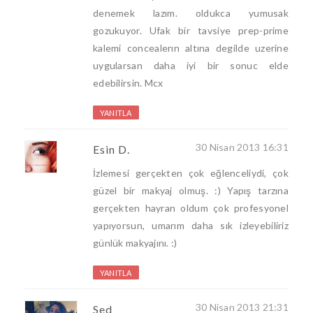
denemek lazım. oldukca yumusak
gozukuyor. Ufak bir tavsiye prep-prime
kalemi concealerın altına degilde uzerine
uygularsan daha iyi bir sonuc elde
edebilirsin. Mcx
YANITLA
30 Nisan 2013 16:31
Esin D.
İzlemesi gerçekten çok eğlenceliydi, çok
güzel bir makyaj olmuş. :) Yapış tarzına
gerçekten hayran oldum çok profesyonel
yapıyorsun, umarım daha sık izleyebiliriz
günlük makyajını. :)
YANITLA
30 Nisan 2013 21:31
Sed