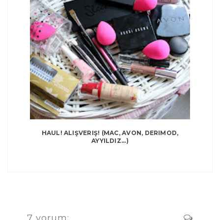
HAUL! ALIŞVERIŞ! (MAC, AVON, DERIMOD,
AYYILDIZ...)
7 yorum: