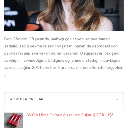
Ben Görkem. 28 yaşında, makyajı çok seven, zaman zaman
sadeliği seçip çekmecelerini boşaltan, bazen de cebindeki son
parayla ruj alıp eve yayan dönen birisiyim. Değişmeyen tek şey;
sevdiğimi, sevmediğimi, bildiğimi, öğrenmek istediğimi paylaşma,
yazma isteğim. 2011'den beri buralardayım ben. Sen de hoşgeldin
:)
POPÜLER YAZILAR
AVON Ultra Colour Absolute Rujlar || ÇEKİLİŞ!