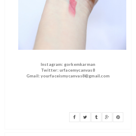
Instagram: gorkemkarman
Twitter: urfacemycanvas8
Gmail: yourfaceismycanvas8@gmail.com