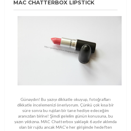
MAC CHATTERBOX LIPSTICK
Günaydın! Bu yazıyı dikkatle okuyup, fotoğrafları
dikkatle incelemenizi öneriyorum. Çünkü çok kısa bir
süre sonra bu rujdan bir tane hediye edeceğim
aranızdan birine! Şimdi gelelim günün konusuna, bu
yazın yıldızına. MAC Chatterbox yaklaşık 6 aydır aklımda
olan bir rujdu ancak MAC'e her girişimde hedeften