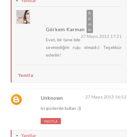
Yanıtlar
Görkem Karman
27 Mayıs 2013 17:21
Evet, bir tane bile
sevmediğim ruju olmadı:) Teşekkür
ederim!
Yanıtla
27 Mayıs 2013 16:52
Unknown
iyi günlerde kullan :))
YANITLA
Yanıtlar