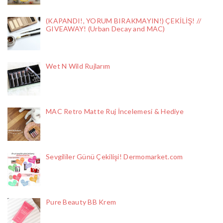
(KAPANDI!, YORUM BIRAKMAYIN!) ÇEKİLİŞ! //
GIVEAWAY! (Urban Decay and MAC)
Wet N Wild Rujlarım
MAC Retro Matte Ruj İncelemesi & Hediye
Sevgililer Günü Çekilişi! Dermomarket.com
Pure Beauty BB Krem