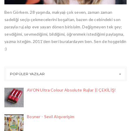
Ben Görkem. 28 yaşında, makyajı çok seven, zaman zaman
sadeliği seçip çekmecelerini boşaltan, bazen de cebindeki son
parayla ruj alıp eve yayan dönen birisiyim. Değişmeyen tek şey;
sevdiğimi, sevmediğimi, bildiğimi, öğrenmek istediğimi paylaşma,
yazma isteğim. 2011'den beri buralardayım ben. Sen de hoşgeldin
:)
POPÜLER YAZILAR
AVON Ultra Colour Absolute Rujlar || ÇEKİLİŞ!
Boyner - Sevil Alışverişim