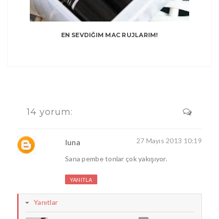
EN SEVDIĞIM MAC RUJLARIM!
14 yorum:
27 Mayıs 2013 10:19
luna
Sana pembe tonlar çok yakışıyor.
YANITLA
Yanıtlar