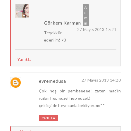
Görkem Karman
27 Mayıs 2013 17:21
Teşekkür
ederiiim! <3
Yanıtla
27 Mayıs 2013 14:20
evremedusa
Çok hoş bir pembeeeee! zaten mac'in
rujları hep güzel hep güzel:)
çekilişi de heyecanla bekliyorum:**
YANITLA