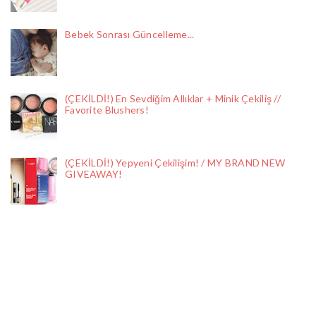
Bebek Sonrası Güncelleme...
(ÇEKİLDİ!) En Sevdiğim Allıklar + Minik Çekiliş //
Favorite Blushers!
(ÇEKİLDİ!) Yepyeni Çekilişim! / MY BRAND NEW
GIVEAWAY!