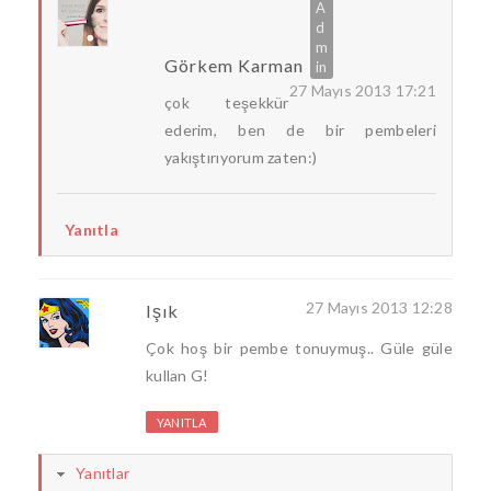
Görkem Karman
27 Mayıs 2013 17:21
çok teşekkür
ederim, ben de bir pembeleri
yakıştırıyorum zaten:)
Yanıtla
27 Mayıs 2013 12:28
Işık
Çok hoş bir pembe tonuymuş.. Güle güle
kullan G!
YANITLA
Yanıtlar