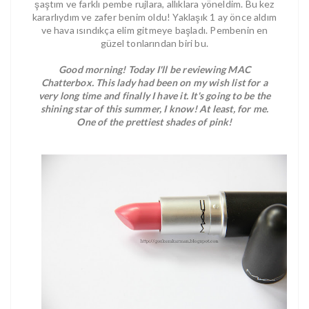
şaştım ve farklı pembe rujlara, allıklara yöneldim. Bu kez
kararlıydım ve zafer benim oldu! Yaklaşık 1 ay önce aldım
ve hava ısındıkça elim gitmeye başladı. Pembenin en
güzel tonlarından biri bu.
Good morning! Today I'll be reviewing MAC
Chatterbox. This lady had been on my wish list for a
very long time and finally I have it. It's going to be the
shining star of this summer, I know! At least, for me.
One of the prettiest shades of pink!