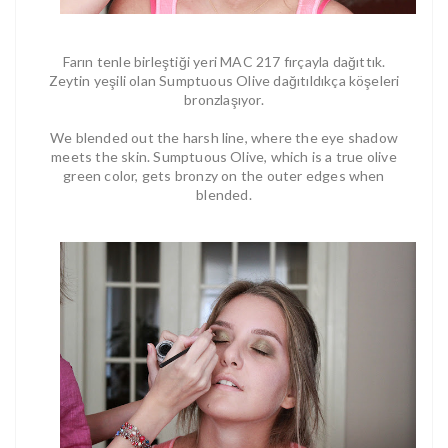
Farın tenle birleştiği yeri MAC 217 fırçayla dağıttık.
Zeytin yeşili olan Sumptuous Olive dağıtıldıkça köşeleri
bronzlaşıyor.
We blended out the harsh line, where the eye shadow
meets the skin. Sumptuous Olive, which is a true olive
green color, gets bronzy on the outer edges when
blended.