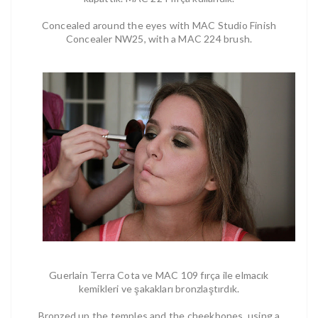
Concealed around the eyes with MAC Studio Finish
Concealer NW25, with a MAC 224 brush.
Guerlain Terra Cota ve MAC 109 fırça ile elmacık
kemikleri ve şakakları bronzlaştırdık.
Bronzed up the temples and the cheekbones, using a