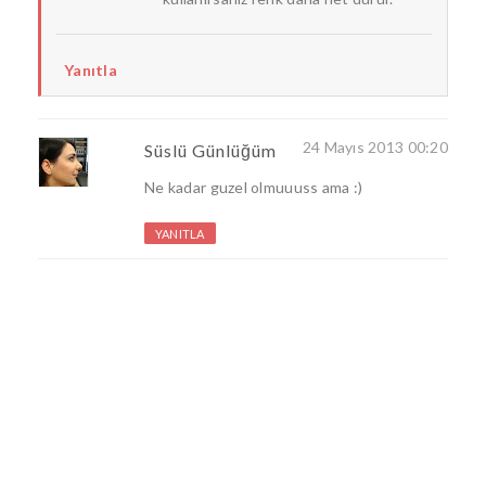
Yanıtla
24 Mayıs 2013 00:20
Süslü Günlüğüm
Ne kadar guzel olmuuuss ama :)
YANITLA