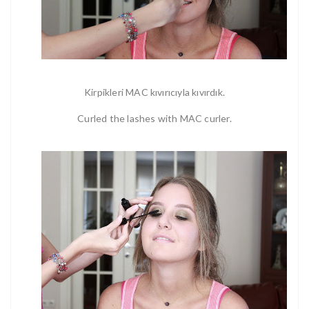
Kirpikleri MAC kıvırıcıyla kıvırdık.
Curled the lashes with MAC curler.