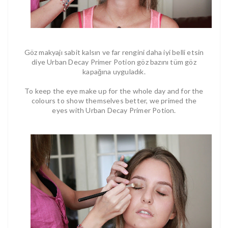
Göz makyajı sabit kalsın ve far rengini daha iyi belli etsin
diye Urban Decay Primer Potion göz bazını tüm göz
kapağına uyguladık.
To keep the eye make up for the whole day and for the
colours to show themselves better, we primed the
eyes with Urban Decay Primer Potion.