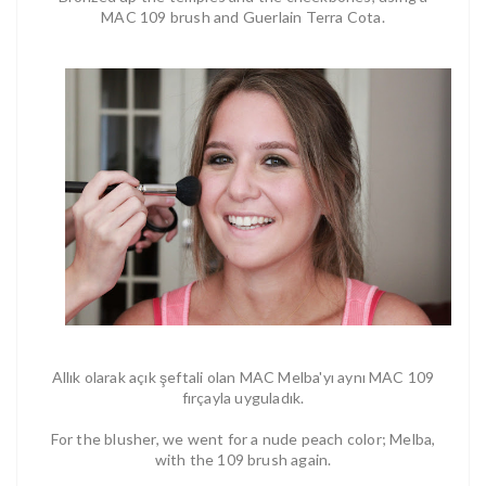
MAC 109 brush and Guerlain Terra Cota.
Allık olarak açık şeftali olan MAC Melba'yı aynı MAC 109
fırçayla uyguladık.
For the blusher, we went for a nude peach color; Melba,
with the 109 brush again.