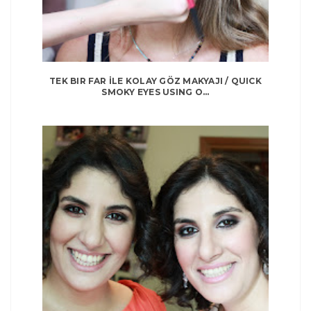
TEK BIR FAR İLE KOLAY GÖZ MAKYAJI / QUICK
SMOKY EYES USING O...