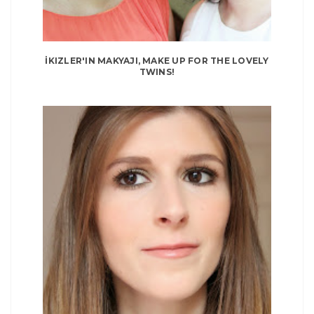
İKIZLER'IN MAKYAJI, MAKE UP FOR THE LOVELY
TWINS!