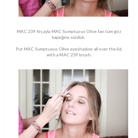
MAC 239 fırçayla MAC Sumptuous Olive farı tüm göz
kapağına sürdük.
Put MAC Sumptuous Olive eyeshadow all over the lid,
with a MAC 239 brush.