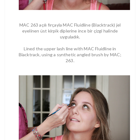
MAC 263 açılı fırçayla MAC Fluidline (Blacktrack) jel
eyelinerı üst kirpik diplerine ince bir çizgi halinde
uyguladık.
Lined the upper lash line with MAC Fluidline in
Blacktrack, using a synthetic angled brush by MAC;
263.