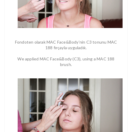
Fondoten olarak MAC Face&Body'nin C3 tonunu MAC
188 fırçayla uyguladık.
We applied MAC Face&Body (C3), using a MAC 188
brush.