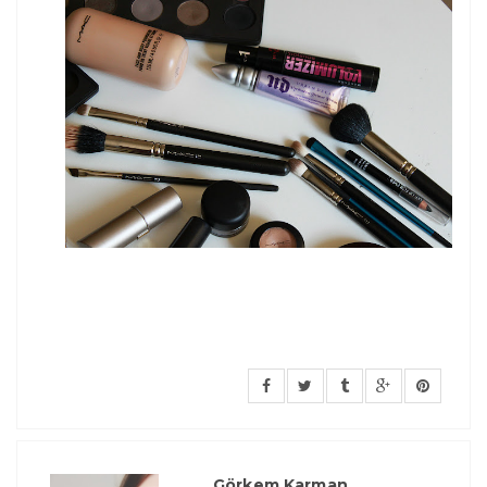
Görkem Karman