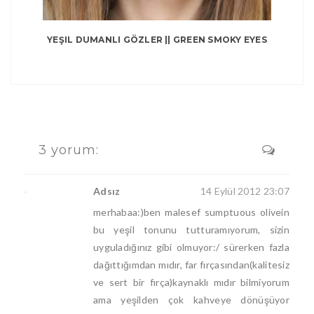
YEŞIL DUMANLI GÖZLER || GREEN SMOKY EYES
3 yorum:
Adsız
14 Eylül 2012 23:07
merhabaa:)ben malesef sumptuous olivein
bu yeşil tonunu tutturamıyorum, sizin
uyguladığınız gibi olmuyor:/ sürerken fazla
dağıttığımdan mıdır, far fırçasından(kalitesiz
ve sert bir fırça)kaynaklı mıdır bilmiyorum
ama yeşilden çok kahveye dönüşüyor