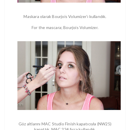
Maskara olarak Bourjois Volumizer'ı kullandık.
For the mascara; Bourjois Volumizer.
Göz altlarını MAC Studio Finish kapatıcıyla (NW25)
kapattık. MAC 224 fırça kullandık.