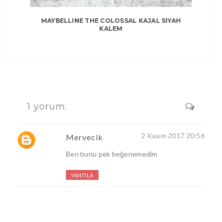
MAYBELLINE THE COLOSSAL KAJAL SIYAH
KALEM
1 yorum:
2 Kasım 2017 20:56
Mervecik
Ben bunu pek beğenemedim
YANITLA