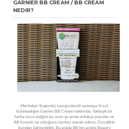
GARNIER BB CREAM / BB CREAM
NEDIR?
Merhaba! Bugünkü yazı günlerdir yazmaya fırsat
bulamadığım Garnier BB Cream hakkında. Yaklaşık bir
hafta önce aldığım bu ürün şu anda oldukça popüler ve
BB Kremin ne olduğunu herkes merak ediyor. Öncelikle
bundan bahsedelim. Bu arada BB'nin açılımı Beauty