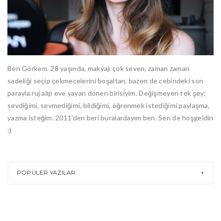
Ben Görkem. 28 yaşında, makyajı çok seven, zaman zaman
sadeliği seçip çekmecelerini boşaltan, bazen de cebindeki son
parayla ruj alıp eve yayan dönen birisiyim. Değişmeyen tek şey;
sevdiğimi, sevmediğimi, bildiğimi, öğrenmek istediğimi paylaşma,
yazma isteğim. 2011'den beri buralardayım ben. Sen de hoşgeldin
:)
POPÜLER YAZILAR