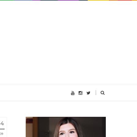
14
09