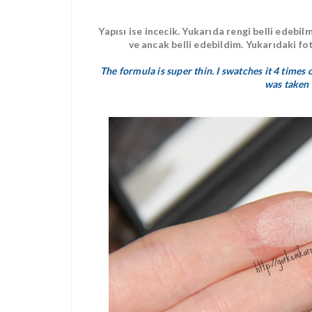
Yapısı ise incecik. Yukarıda rengi belli edeb
ve ancak belli edebildim. Yukarıdaki 
The formula is super thin. I swatches it 4 times 
was taken 