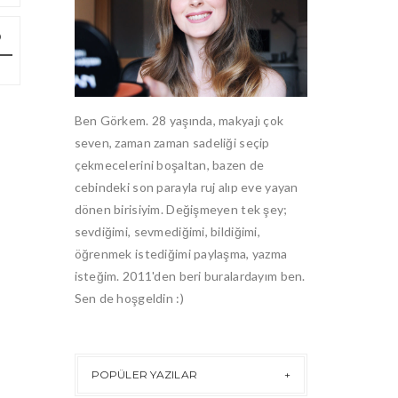
Ben Görkem. 28 yaşında, makyajı çok
seven, zaman zaman sadeliği seçip
çekmecelerini boşaltan, bazen de
cebindeki son parayla ruj alıp eve yayan
dönen birisiyim. Değişmeyen tek şey;
sevdiğimi, sevmediğimi, bildiğimi,
öğrenmek istediğimi paylaşma, yazma
isteğim. 2011'den beri buralardayım ben.
Sen de hoşgeldin :)
POPÜLER YAZILAR