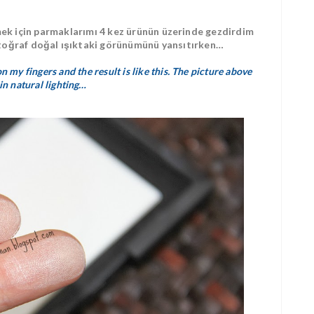
ilmek için parmaklarımı 4 kez ürünün üzerinde gezdirdim
fotoğraf doğal ışıktaki görünümünü yansıtırken…
on my fingers and the result is like this. The picture above
in natural lighting…