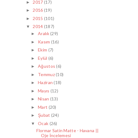
2017
(17)
►
2016
(19)
►
2015
(101)
►
2014
(187)
▼
Aralık
(29)
►
Kasım
(16)
►
Ekim
(7)
►
Eylül
(6)
►
Ağustos
(6)
►
Temmuz
(10)
►
Haziran
(18)
►
Mayıs
(12)
►
Nisan
(13)
►
Mart
(20)
►
Şubat
(24)
►
Ocak
(26)
▼
Flormar Satin Matte - Havana ||
Oje İncelemesi