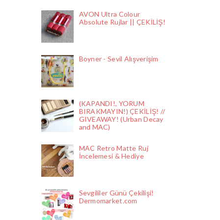
AVON Ultra Colour
Absolute Rujlar || ÇEKİLİŞ!
Boyner - Sevil Alışverişim
(KAPANDI!, YORUM
BIRAKMAYIN!) ÇEKİLİŞ! //
GIVEAWAY! (Urban Decay
and MAC)
MAC Retro Matte Ruj
İncelemesi & Hediye
Sevgililer Günü Çekilişi!
Dermomarket.com