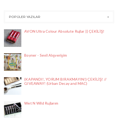
POPÜLER YAZILAR
AVON Ultra Colour Absolute Rujlar || ÇEKİLİŞ!
Boyner - Sevil Alışverişim
(KAPANDI!, YORUM BIRAKMAYIN!) ÇEKİLİŞ! //
GIVEAWAY! (Urban Decay and MAC)
Wet N Wild Rujlarım