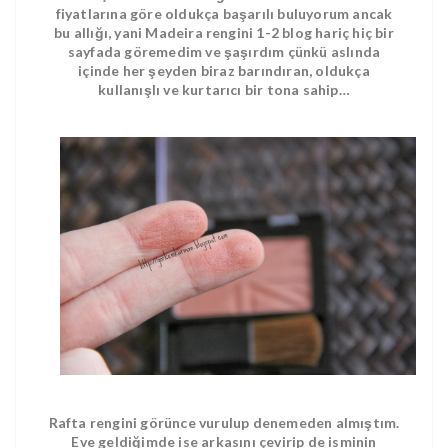
fiyatlarına göre oldukça başarılı buluyorum ancak
bu allığı, yani Madeira rengini 1-2 blog hariç hiç bir
sayfada göremedim ve şaşırdım çünkü aslında
içinde her şeyden biraz barındıran, oldukça
kullanışlı ve kurtarıcı bir tona sahip…
Rafta rengini görünce vurulup denemeden almıştım.
Eve geldiğimde ise arkasını çevirip de isminin