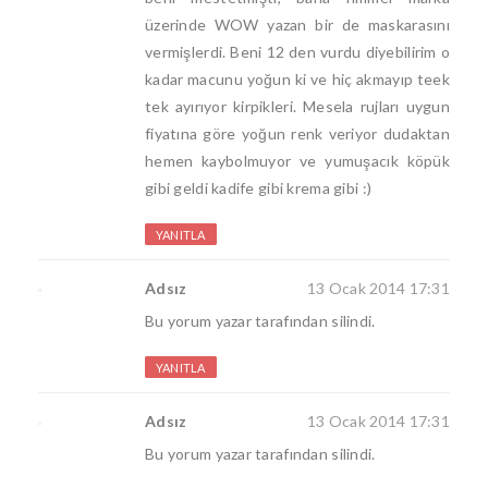
üzerinde WOW yazan bir de maskarasını
vermişlerdi. Beni 12 den vurdu diyebilirim o
kadar macunu yoğun ki ve hiç akmayıp teek
tek ayırıyor kirpikleri. Mesela rujları uygun
fiyatına göre yoğun renk veriyor dudaktan
hemen kaybolmuyor ve yumuşacık köpük
gibi geldi kadife gibi krema gibi :)
YANITLA
Adsız
13 Ocak 2014 17:31
Bu yorum yazar tarafından silindi.
YANITLA
Adsız
13 Ocak 2014 17:31
Bu yorum yazar tarafından silindi.