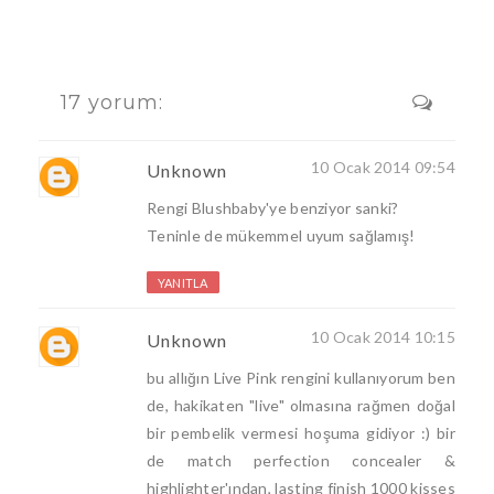
17 yorum:
10 Ocak 2014 09:54
Unknown
Rengi Blushbaby'ye benziyor sanki?
Teninle de mükemmel uyum sağlamış!
YANITLA
10 Ocak 2014 10:15
Unknown
bu allığın Live Pink rengini kullanıyorum ben
de, hakikaten "live" olmasına rağmen doğal
bir pembelik vermesi hoşuma gidiyor :) bir
de match perfection concealer &
highlighter'ından, lasting finish 1000 kisses