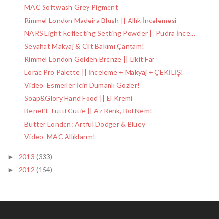
MAC Softwash Grey Pigment
Rimmel London Madeira Blush || Allık İncelemesi
NARS Light Reflecting Setting Powder || Pudra İnce...
Seyahat Makyaj & Cilt Bakımı Çantam!
Rimmel London Golden Bronze || Likit Far
Lorac Pro Palette || İnceleme + Makyaj + ÇEKİLİŞ!
Video: Esmerler İçin Dumanlı Gözler!
Soap&Glory Hand Food || El Kremi
Benefit Tutti Cutie || Az Renk, Bol Nem!
Butter London: Artful Dodger & Bluey
Video: MAC Allıklarım!
2013
(333)
►
2012
(154)
►