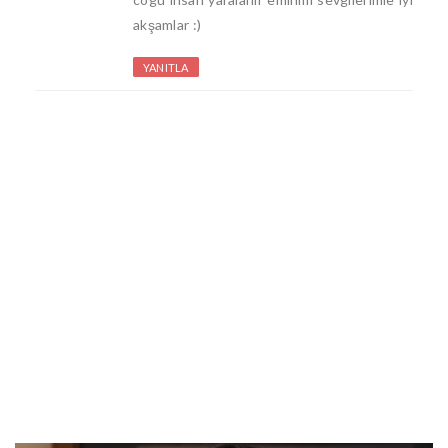
akşamlar :)
YANITLA