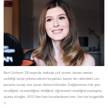
Ben Görkem. 28 yaşında, makyajı çok seven, zaman zaman
sadeliği seçip çekmecelerini boşaltan, bazen de cebindeki son
parayla ruj alıp eve yayan dönen birisiyim. Değişmeyen tek şey;
sevdiğimi, sevmediğimi, bildiğimi, öğrenmek istediğimi paylaşma,
yazma isteğim. 2011'den beri buralardayım ben. Sen de hoşgeldin
:)