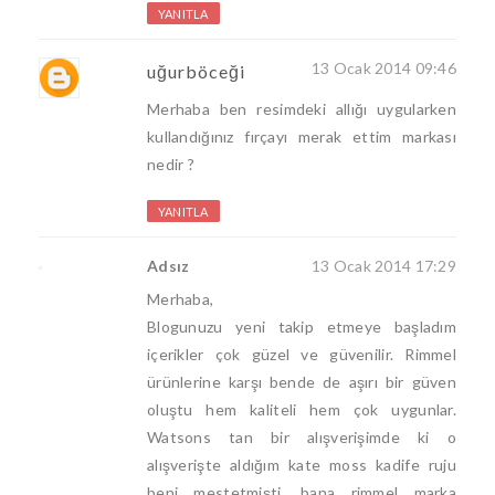
YANITLA
13 Ocak 2014 09:46
uğurböceği
Merhaba ben resimdeki allığı uygularken
kullandığınız fırçayı merak ettim markası
nedir ?
YANITLA
Adsız
13 Ocak 2014 17:29
Merhaba,
Blogunuzu yeni takip etmeye başladım
içerikler çok güzel ve güvenilir. Rimmel
ürünlerine karşı bende de aşırı bir güven
oluştu hem kaliteli hem çok uygunlar.
Watsons tan bir alışverişimde ki o
alışverişte aldığım kate moss kadife ruju
beni mestetmişti, bana rimmel marka