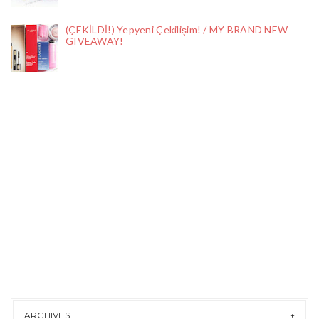
(ÇEKİLDİ!) Yepyeni Çekilişim! / MY BRAND NEW
GIVEAWAY!
ARCHIVES