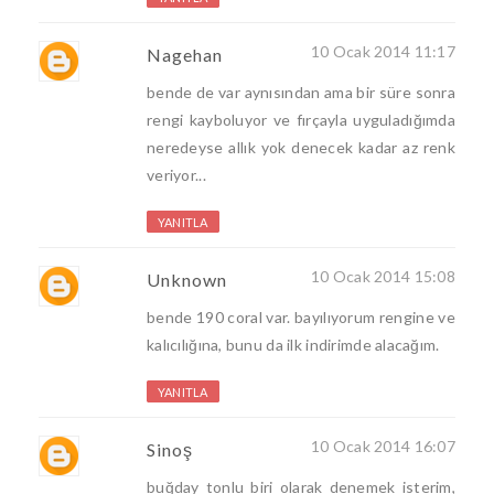
10 Ocak 2014 11:17
Nagehan
bende de var aynısından ama bir süre sonra
rengi kayboluyor ve fırçayla uyguladığımda
neredeyse allık yok denecek kadar az renk
veriyor...
YANITLA
10 Ocak 2014 15:08
Unknown
bende 190 coral var. bayılıyorum rengine ve
kalıcılığına, bunu da ilk indirimde alacağım.
YANITLA
10 Ocak 2014 16:07
Sinoş
buğday tonlu biri olarak denemek isterim,