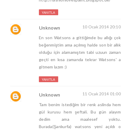
YANITLA
10 Ocak 2014 20:10
Unknown
En son Watsons a gittiğimde bu allığı çok
beğenmiştim ama açılmış halde son bir allık
olduğu için alamamıştım tabi uzuun zaman
geçti en kısa zamanda tekrar Watsons' a
gitmem lazım :)
YANITLA
11 Ocak 2014 01:00
Unknown
Tam benim istediğim bir renk aslinda hem
gül kurusu hem şeftali. Bu gün alayım
dedim ama maalesef yoktu.
Burada(Şanlıurfa) watsons yeni açıldı o