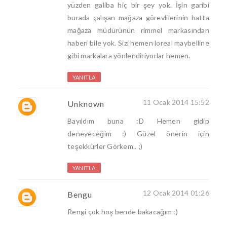
yüzden galiba hiç bir şey yok. İşin garibi
burada çalışan mağaza görevlilerinin hatta
mağaza müdürünün rimmel markasından
haberi bile yok. Sizi hemen loreal maybelline
gibi markalara yönlendiriyorlar hemen.
YANITLA
11 Ocak 2014 15:52
Unknown
Bayıldım buna :D Hemen gidip
deneyeceğim :) Güzel önerin için
teşekkürler Görkem.. ;)
YANITLA
12 Ocak 2014 01:26
Bengu
Rengi çok hoş bende bakacağım :)