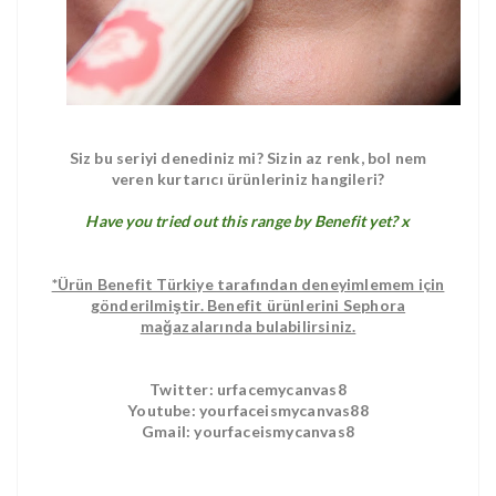
Siz bu seriyi denediniz mi? Sizin az renk, bol nem
veren kurtarıcı ürünleriniz hangileri?
Have you tried out this range by Benefit yet? x
*Ürün Benefit Türkiye tarafından deneyimlemem için
gönderilmiştir. Benefit ürünlerini Sephora
mağazalarında bulabilirsiniz.
Twitter: urfacemycanvas8
Youtube: yourfaceismycanvas88
Gmail: yourfaceismycanvas8