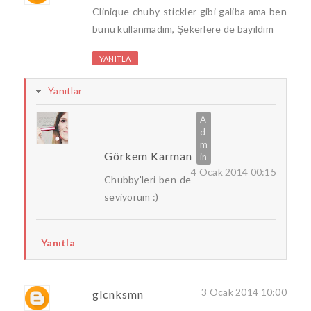
Clinique chuby stickler gibi galiba ama ben
bunu kullanmadım, Şekerlere de bayıldım
YANITLA
Yanıtlar
Görkem Karman
4 Ocak 2014 00:15
Chubby'leri ben de
seviyorum :)
Yanıtla
3 Ocak 2014 10:00
glcnksmn