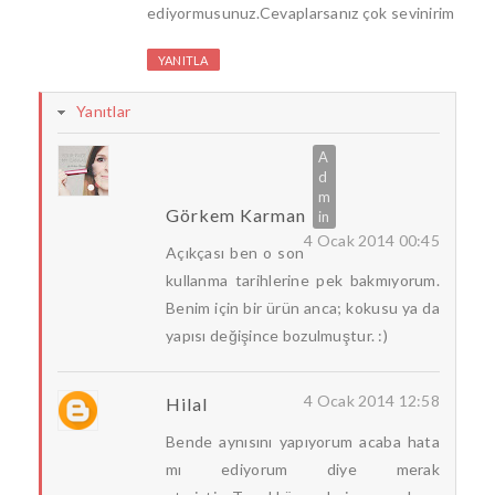
ediyormusunuz.Cevaplarsanız çok sevinirim
YANITLA
Yanıtlar
Görkem Karman
4 Ocak 2014 00:45
Açıkçası ben o son
kullanma tarihlerine pek bakmıyorum.
Benim için bir ürün anca; kokusu ya da
yapısı değişince bozulmuştur. :)
4 Ocak 2014 12:58
Hilal
Bende aynısını yapıyorum acaba hata
mı ediyorum diye merak