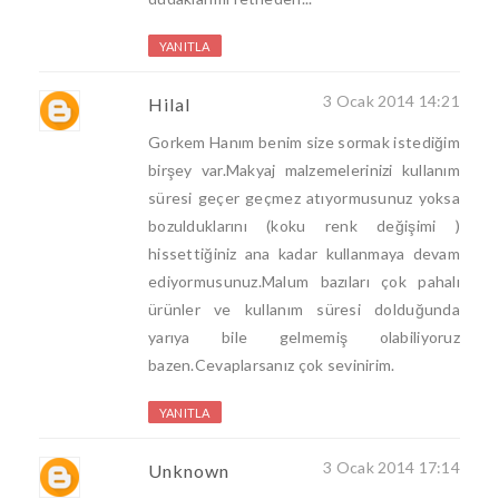
YANITLA
3 Ocak 2014 14:21
Hilal
Gorkem Hanım benim size sormak istediğim
birşey var.Makyaj malzemelerinizi kullanım
süresi geçer geçmez atıyormusunuz yoksa
bozulduklarını (koku renk değişimi )
hissettiğiniz ana kadar kullanmaya devam
ediyormusunuz.Malum bazıları çok pahalı
ürünler ve kullanım süresi dolduğunda
yarıya bile gelmemiş olabiliyoruz
bazen.Cevaplarsanız çok sevinirim.
YANITLA
3 Ocak 2014 17:14
Unknown