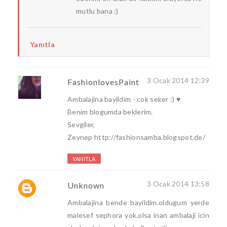
mutlu bana :)
Yanıtla
3 Ocak 2014 12:39
FashionlovesPaint
Ambalajina bayildim - cok seker :) ♥
Benim blogumda beklerim.
Sevgiler,
Zeynep http://fashionsamba.blogspot.de/
YANITLA
3 Ocak 2014 13:58
Unknown
Ambalajina bende bayildim.oldugum yerde
malesef sephora yok.olsa inan ambalaji icin