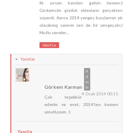
ilk yorum benden gelsin hemen:)
Görkemcim günlük videoların gerçekten
süperdi. Ayrıca 2014 yengeç burçlarının yılı
olacakmış sanırım sen de bir yengeçsin;)
Mutlu seneler...
YANITLA
Yanıtlar
Görkem Karman
4 Ocak 2014 00:15
Çok teşekkür
ederim ve evet, 2014'ten kısmen
umutluyum. :)
Yanıtla