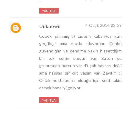
YANITLA
4 Ocak 2014 22:59
Unknown
Çoook şirinmiş :) Listem kabarıyor gün
geçtikçe ama mutlu oluyorum. Çünkü
güvendiğim ve kendime yakın hissettiğim
bir tek senin blogun var. Zaten su
grubundan burcun var :D çok hassas değil
ama hassas bir cilt yapım var. Zayıfım :(
Ortak noktalarımız olduğu için seni takip
etmek bana iyi geliyor.
YANITLA