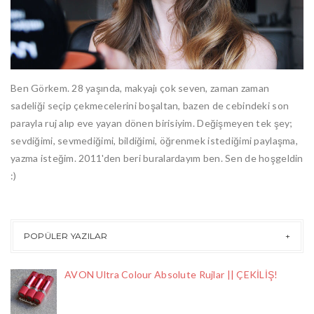
Ben Görkem. 28 yaşında, makyajı çok seven, zaman zaman
sadeliği seçip çekmecelerini boşaltan, bazen de cebindeki son
parayla ruj alıp eve yayan dönen birisiyim. Değişmeyen tek şey;
sevdiğimi, sevmediğimi, bildiğimi, öğrenmek istediğimi paylaşma,
yazma isteğim. 2011'den beri buralardayım ben. Sen de hoşgeldin
:)
POPÜLER YAZILAR
AVON Ultra Colour Absolute Rujlar || ÇEKİLİŞ!