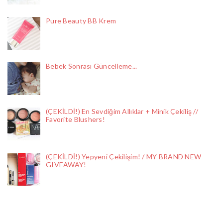
Pure Beauty BB Krem
Bebek Sonrası Güncelleme...
(ÇEKİLDİ!) En Sevdiğim Allıklar + Minik Çekiliş //
Favorite Blushers!
(ÇEKİLDİ!) Yepyeni Çekilişim! / MY BRAND NEW
GIVEAWAY!