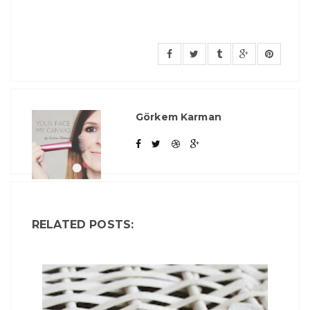
Görkem Karman
RELATED POSTS: