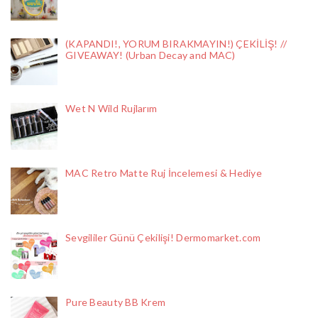
(KAPANDI!, YORUM BIRAKMAYIN!) ÇEKİLİŞ! //
GIVEAWAY! (Urban Decay and MAC)
Wet N Wild Rujlarım
MAC Retro Matte Ruj İncelemesi & Hediye
Sevgililer Günü Çekilişi! Dermomarket.com
Pure Beauty BB Krem