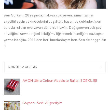
Ben Görkem. 28 yaşında, makyajı çok seven, zaman zaman
sadeliği seçip çekmecelerini boşaltan, bazen de cebindeki son
parayla ruj alıp eve yayan dönen birisiyim. Değişmeyen tek şey;
sevdiğimi, sevmediğimi, bildiğimi, öğrenmek istediğimi paylaşma,
yazma isteğim. 2011'den beri buralardayım ben. Sen de hoşgeldin
:)
POPÜLER YAZILAR
AVON Ultra Colour Absolute Rujlar || ÇEKİLİŞ!
Boyner - Sevil Alışverişim