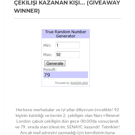
ÇEKILIŞI KAZANAN KIŞI... (GIVEAWAY
WINNER)
Herkese merhabalar ve iyi yıllar diliyorum öncelikle! 92
kişinin katıldığı ve benim 2. çekilişim olan Nars+Rimmel
London çabuk çekilişim dün gece 00:00'da sonuçlandı
ve 79. sırada olan izleyicim; SENAYC kazandı! Tebrikler!
Ancak mail adresini yazmadığı için kendisinin bana