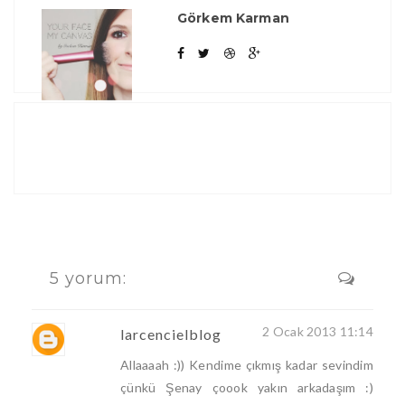
Görkem Karman
5 yorum:
2 Ocak 2013 11:14
larcencielblog
Allaaaah :)) Kendime çıkmış kadar sevindim
çünkü Şenay çoook yakın arkadaşım :)