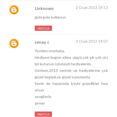
2 Ocak 2013 19:13
Unknown
güle güle kullansın
YANITLA
3 Ocak 2013 14:07
senay c
Yeniden merhaba,
Hediyem bugün elime ulaştı,çok şık çok cici
bir kutunun içindeydi hediyelerim,
Görkem,2013 seninle ve hediyelerine çok
güzel başladı,ve güzel sunumunla
Senin de hayatında böyle güzellikler hep
olsun
sevgilerle
şenay
YANITLA