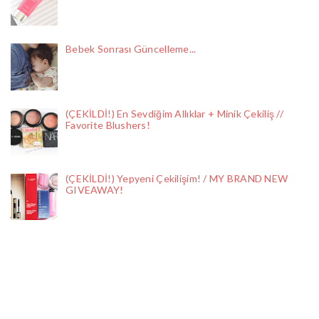
Bebek Sonrası Güncelleme...
(ÇEKİLDİ!) En Sevdiğim Allıklar + Minik Çekiliş //
Favorite Blushers!
(ÇEKİLDİ!) Yepyeni Çekilişim! / MY BRAND NEW
GIVEAWAY!