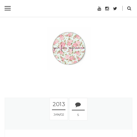
2013
JAN
02
5