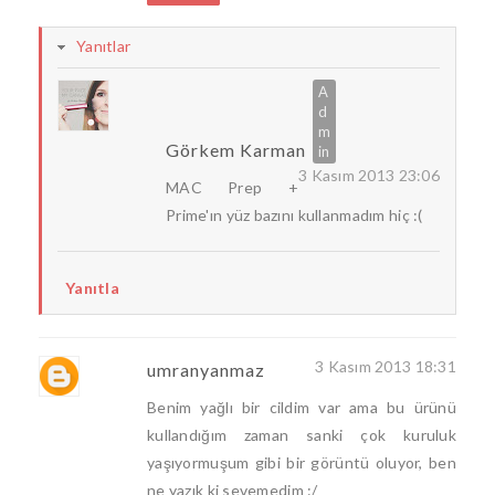
Yanıtlar
Görkem Karman
3 Kasım 2013 23:06
MAC Prep +
Prime'ın yüz bazını kullanmadım hiç :(
Yanıtla
3 Kasım 2013 18:31
umranyanmaz
Benim yağlı bir cildim var ama bu ürünü
kullandığım zaman sanki çok kuruluk
yaşıyormuşum gibi bir görüntü oluyor, ben
ne yazık ki sevemedim :/