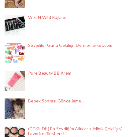
Wet N Wild Rujlarım
Sevgililer Günü Çekilişi! Dermomarket.com
Pure Beauty BB Krem
Bebek Sonrası Güncelleme...
(ÇEKİLDİ!) En Sevdiğim Allıklar + Minik Çekiliş //
Favorite Blushers!