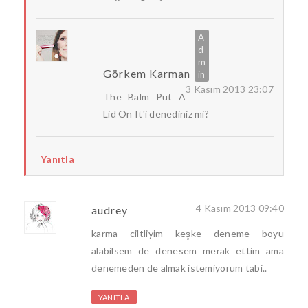
Görkem Karman
3 Kasım 2013 23:07
The Balm Put A
Lid On It'i denediniz mi?
Yanıtla
4 Kasım 2013 09:40
audrey
karma ciltliyim keşke deneme boyu
alabilsem de denesem merak ettim ama
denemeden de almak istemiyorum tabi..
YANITLA