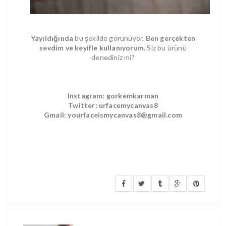
Yayıldığında
bu şekilde görünüyor.
Ben gerçekten
sevdim ve keyifle kullanıyorum.
Siz bu ürünü
denediniz mi?
Instagram: gorkemkarman
Twitter: urfacemycanvas8
Gmail: yourfaceismycanvas8@gmail.com