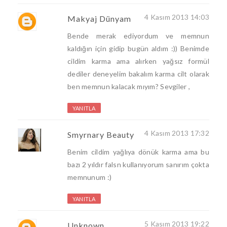
4 Kasım 2013 14:03
Makyaj Dünyam
Bende merak ediyordum ve memnun
kaldığın için gidip bugün aldım :)) Benimde
cildim karma ama alırken yağsız formül
dediler deneyelim bakalım karma cilt olarak
ben memnun kalacak mıyım? Sevgiler ,
YANITLA
4 Kasım 2013 17:32
Smyrnary Beauty
Benim cildim yağlıya dönük karma ama bu
bazı 2 yıldır falsn kullanıyorum sanırım çokta
memnunum :)
YANITLA
5 Kasım 2013 19:22
Unknown