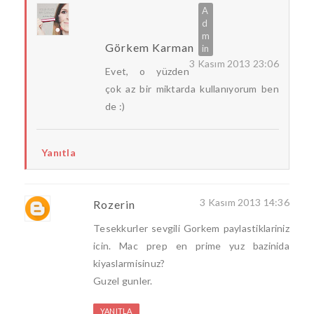
Görkem Karman
3 Kasım 2013 23:06
Evet, o yüzden
çok az bir miktarda kullanıyorum ben
de :)
Yanıtla
3 Kasım 2013 14:36
Rozerin
Tesekkurler sevgili Gorkem paylastiklariniz
icin. Mac prep en prime yuz bazinida
kiyaslarmisinuz?
Guzel gunler.
YANITLA