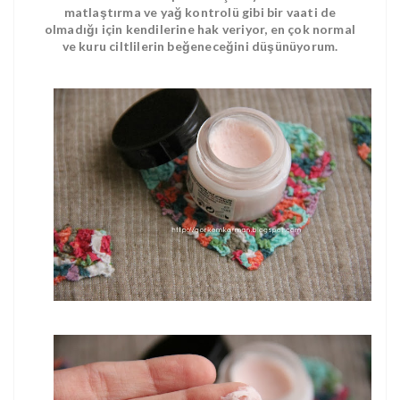
matlaştırma ve yağ kontrolü gibi bir vaati de
olmadığı için kendilerine hak veriyor, en çok normal
ve kuru ciltlilerin beğeneceğini düşünüyorum.