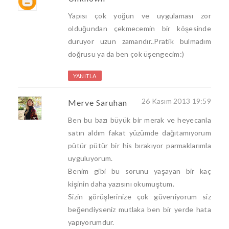
Yapısı çok yoğun ve uygulaması zor
olduğundan çekmecemin bir köşesinde
duruyor uzun zamandır..Pratik bulmadım
doğrusu ya da ben çok üşengecim:)
YANITLA
26 Kasım 2013 19:59
Merve Saruhan
Ben bu bazı büyük bir merak ve heyecanla
satın aldım fakat yüzümde dağıtamıyorum
pütür pütür bir his bırakıyor parmaklarımla
uyguluyorum.
Benim gibi bu sorunu yaşayan bir kaç
kişinin daha yazısını okumuştum.
Sizin görüşlerinize çok güveniyorum siz
beğendiyseniz mutlaka ben bir yerde hata
yapıyorumdur.