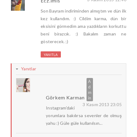
Ecz.imis
Son Bayram indiriminden almıştım ve dün ilk
kez kullandım. :) Cildim karma, dün bir
eksisini görmedim ama yazdıkların korkuttu
beni birazcık. :) Bakalım zaman ne
gösterecek. ;)
YANITLA
Yanıtlar
Görkem Karman
3 Kasım 2013 23:05
Instagram'daki
yorumlara bakılırsa sevenler de olmuş
yahu :) Güle güle kullanılsın...