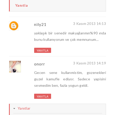
Yanıtla
3 Kasım 2013 14:13
nily21
yaklaşık bir senedir makyajlarımın%90 ında
bunu kullanıyorum ve çok memnunum...
YANITLA
3 Kasım 2013 14:19
onorr
Gecen sene kullanmistim, gozenekleri
guzel kamufle ediyor. Sadece yapisini
sevmedim ben, fazla yogun geldi.
YANITLA
Yanıtlar