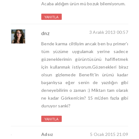
Acaba aldığım ürün mü bozuk bilemiyorum.
YANITLA
3 Aralık 2013 00:57
dnz
Bende karma ciltliyim ancak ben bu primer'ı
tüm yüzüme uygulamak yerine sadece
gözeneklerimin görüntüsünü hafifletmek
için kullanmak istiyorum.Gözenekleri biraz
olsun gizlemede Benefit'in ürünü kadar
başarılıysa eğer senin de yazdığın gibi
deneyebilirim o zaman :) Miktarı tam olarak
ne kadar Görkem'cim? 15 mL'den fazla gibi
duruyor sanki?
YANITLA
Adsız
5 Ocak 2015 21:09