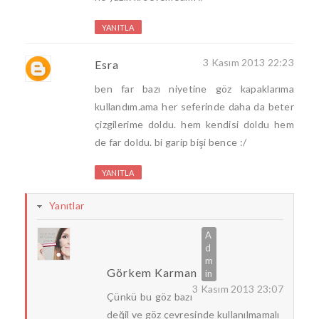
YANITLA
3 Kasım 2013 22:23
Esra
ben far bazı niyetine göz kapaklarıma
kullandım.ama her seferinde daha da beter
çizgilerime doldu. hem kendisi doldu hem
de far doldu. bi garip bişi bence :/
YANITLA
Yanıtlar
Görkem Karman
3 Kasım 2013 23:07
Çünkü bu göz bazı
değil ve göz çevresinde kullanılmamalı