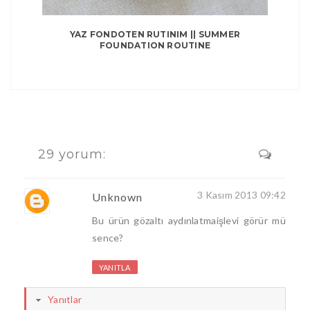
YAZ FONDOTEN RUTINIM || SUMMER
FOUNDATION ROUTINE
29 yorum:
3 Kasım 2013 09:42
Unknown
Bu ürün gözaltı aydınlatmaişlevi görür mü
sence?
YANITLA
Yanıtlar