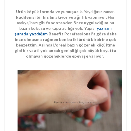
Ürün köpük formda ve yumuşacık.
Yaydığınız zaman
kadifemsi bir his bırakıyor ve ağırlık yapmıyor.
Her
makyaj bazı gibi
fondotenden önce uyguladığım bu
bazın kokusu ve kapatıcılığı yok.
Yapısı
yazısını
şurada yazdığım
Benefit Porefessional'a göre daha
ince olmasına rağmen ben bu iki ürünü birbirine çok
benzettim.
Aslında
L'oreal bazın gözenek küçültme
gibi bir vaati yok ancak genişliği çok büyük boyutta
olmayan gözeneklerde epey işe yarıyor.