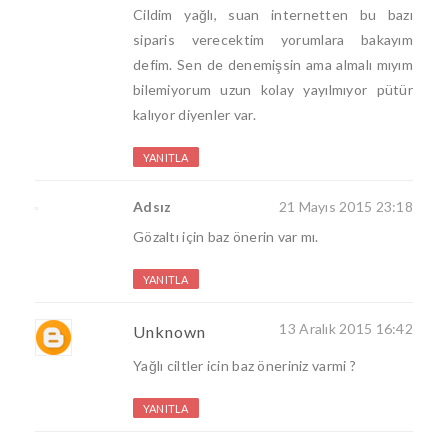
Cildim yağlı, suan internetten bu bazı
siparis verecektim yorumlara bakayım
defim. Sen de denemişsin ama almalı mıyım
bilemiyorum uzun kolay yayılmıyor pütür
kalıyor diyenler var.
YANITLA
Adsız
21 Mayıs 2015 23:18
Gözaltı için baz önerin var mı.
YANITLA
13 Aralık 2015 16:42
Unknown
Yağlı ciltler icin baz öneriniz varmi ?
YANITLA