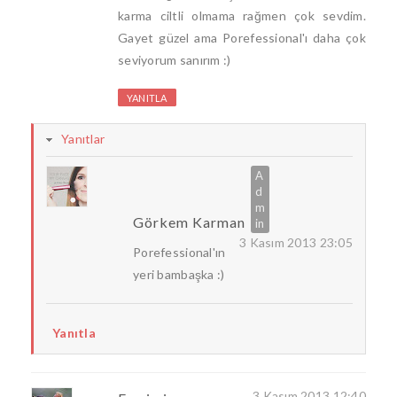
karma ciltli olmama rağmen çok sevdim.
Gayet güzel ama Porefessional'ı daha çok
seviyorum sanırım :)
YANITLA
Yanıtlar
Görkem Karman
3 Kasım 2013 23:05
Porefessional'ın
yeri bambaşka :)
Yanıtla
3 Kasım 2013 12:40