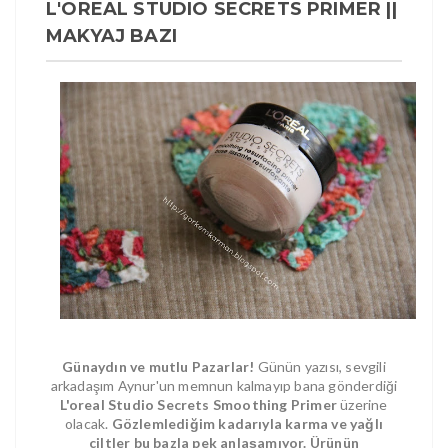
L'OREAL STUDIO SECRETS PRIMER ||
MAKYAJ BAZI
Günaydın ve mutlu Pazarlar!
Günün yazısı, sevgili
arkadaşım Aynur'un memnun kalmayıp bana gönderdiği
L'oreal Studio Secrets Smoothing Primer
üzerine
olacak.
Gözlemlediğim kadarıyla karma ve yağlı
ciltler bu bazla pek anlaşamıyor. Ürünün