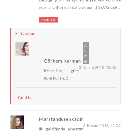
normal ciltler için daha uygun :) SEVGİLER...
YANITLA
Yanıtlar
Görkem Karman
3 Kasım 2013 23:05
Kesinlikle, güle
güle kullan. :)
Yanıtla
Marstandusenkadin
3 Kasım 2013 12:32
İlk geldiğinde almıştım