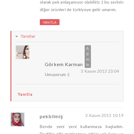
olarak pek anlaşamıyor olabiliriz :) bu serinin
diğer ürünleri de türkiyeye gelir umarım.
YANITLA
Yanıtlar
Görkem Karman
3 Kasım 2013 23:04
Umuyorum :)
Yanıtla
3 Kasım 2013 10:19
pekbilmiş
Bende yeni yeni kullanmaya başladım.
Dediğin gibi matlaştırıcı etkisi yok kuru ve