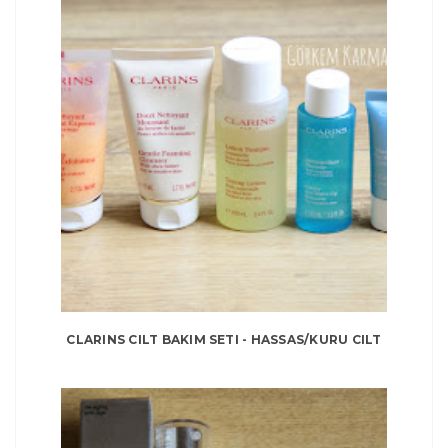
CLARINS CILT BAKIM SETI - HASSAS/KURU CILT