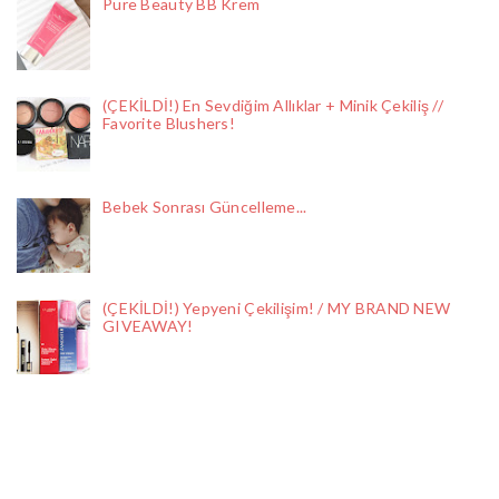
Pure Beauty BB Krem
(ÇEKİLDİ!) En Sevdiğim Allıklar + Minik Çekiliş //
Favorite Blushers!
Bebek Sonrası Güncelleme...
(ÇEKİLDİ!) Yepyeni Çekilişim! / MY BRAND NEW
GIVEAWAY!