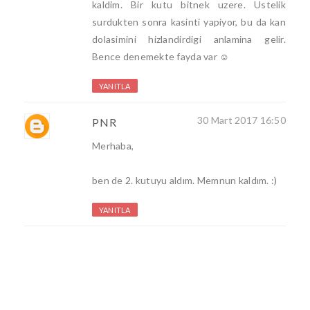
kaldim. Bir kutu bitnek uzere. Ustelik
surdukten sonra kasinti yapiyor, bu da kan
dolasimini hizlandirdigi anlamina gelir.
Bence denemekte fayda var ☺️
YANITLA
30 Mart 2017 16:50
PNR
Merhaba,
ben de 2. kutuyu aldım. Memnun kaldım. :)
YANITLA