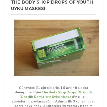
THE BODY SHOP DROPS OF YOUTH
UYKU MASKESI
Günaydın! Bugün sizlerle, 1,5 aydır ite kaka
deneyimlediğim
The Body Shop Drops Of Youth
(Gençlik Damlaları) Uyku Maskesi
'yle ilgili
görüşlerimi paylaşacağım. Aslında ilk 3 kullanımdan
sonra hakkındaki düşüncelerimi yazmak istedim