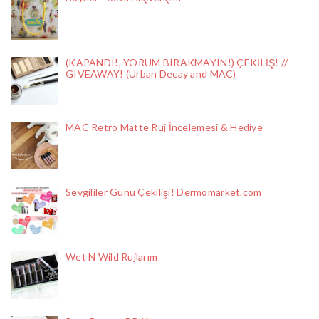
(KAPANDI!, YORUM BIRAKMAYIN!) ÇEKİLİŞ! //
GIVEAWAY! (Urban Decay and MAC)
MAC Retro Matte Ruj İncelemesi & Hediye
Sevgililer Günü Çekilişi! Dermomarket.com
Wet N Wild Rujlarım