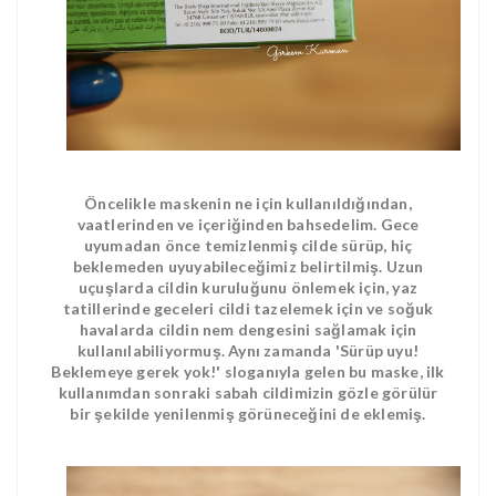
Öncelikle maskenin ne için kullanıldığından,
vaatlerinden ve içeriğinden bahsedelim. Gece
uyumadan önce temizlenmiş cilde sürüp, hiç
beklemeden uyuyabileceğimiz belirtilmiş. Uzun
uçuşlarda cildin kuruluğunu önlemek için, yaz
tatillerinde geceleri cildi tazelemek için ve soğuk
havalarda cildin nem dengesini sağlamak için
kullanılabiliyormuş. Aynı zamanda 'Sürüp uyu!
Beklemeye gerek yok!' sloganıyla gelen bu maske, ilk
kullanımdan sonraki sabah cildimizin gözle görülür
bir şekilde yenilenmiş görüneceğini de eklemiş.