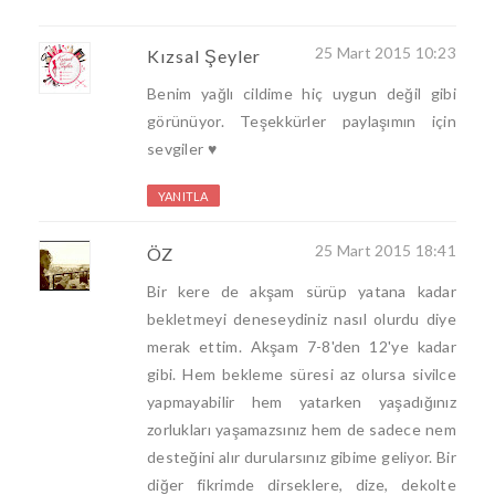
25 Mart 2015 10:23
Kızsal Şeyler
Benim yağlı cildime hiç uygun değil gibi
görünüyor. Teşekkürler paylaşımın için
sevgiler ♥
YANITLA
25 Mart 2015 18:41
ÖZ
Bir kere de akşam sürüp yatana kadar
bekletmeyi deneseydiniz nasıl olurdu diye
merak ettim. Akşam 7-8'den 12'ye kadar
gibi. Hem bekleme süresi az olursa sivilce
yapmayabilir hem yatarken yaşadığınız
zorlukları yaşamazsınız hem de sadece nem
desteğini alır durularsınız gibime geliyor. Bir
diğer fikrimde dirseklere, dize, dekolte