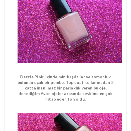
Dazzle Pink; içinde minik ışıltılar ve somonluk
bulunan uçuk bir pembe. Top coat kullanmadan 2
katta inanılmaz bir parlaklık veren bu oje,
denediğim Avon ojeler arasında zevkime en çok
hitap eden ton oldu.