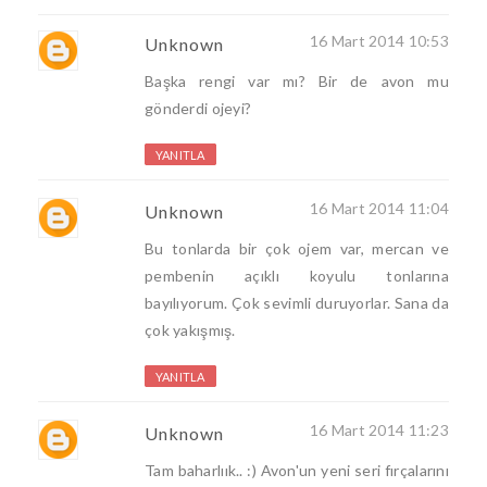
16 Mart 2014 10:53
Unknown
Başka rengi var mı? Bir de avon mu
gönderdi ojeyi?
YANITLA
16 Mart 2014 11:04
Unknown
Bu tonlarda bir çok ojem var, mercan ve
pembenin açıklı koyulu tonlarına
bayılıyorum. Çok sevimli duruyorlar. Sana da
çok yakışmış.
YANITLA
16 Mart 2014 11:23
Unknown
Tam baharlıık.. :) Avon'un yeni seri fırçalarını