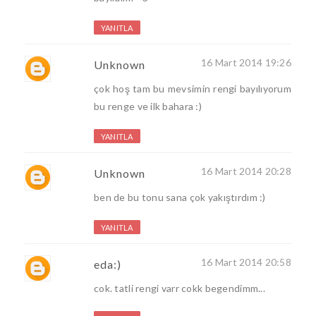
YANITLA
16 Mart 2014 19:26
Unknown
çok hoş tam bu mevsimin rengi bayılıyorum
bu renge ve ilk bahara :)
YANITLA
16 Mart 2014 20:28
Unknown
ben de bu tonu sana çok yakıştırdım :)
YANITLA
16 Mart 2014 20:58
eda:)
cok. tatli rengi varr cokk begendimm...