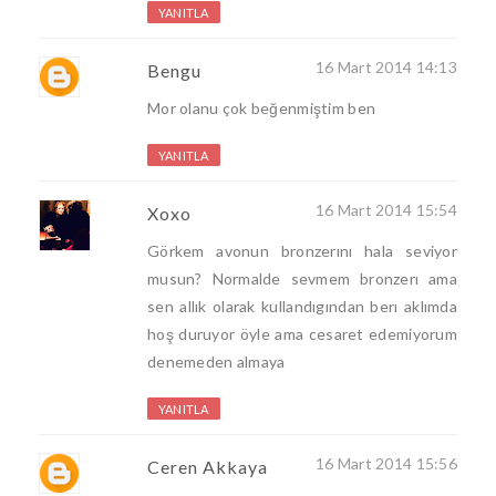
YANITLA
16 Mart 2014 14:13
Bengu
Mor olanu çok beğenmiştim ben
YANITLA
16 Mart 2014 15:54
Xoxo
Görkem avonun bronzerını hala seviyor
musun? Normalde sevmem bronzerı ama
sen allık olarak kullandıgından berı aklımda
hoş duruyor öyle ama cesaret edemiyorum
denemeden almaya
YANITLA
16 Mart 2014 15:56
Ceren Akkaya