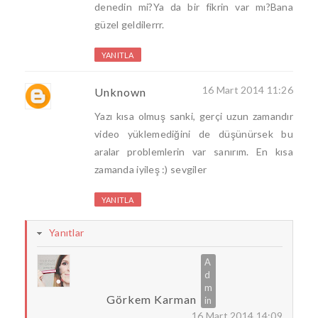
denedin mi?Ya da bir fikrin var mı?Bana
güzel geldilerrr.
YANITLA
16 Mart 2014 11:26
Unknown
Yazı kısa olmuş sanki, gerçi uzun zamandır
video yüklemediğini de düşünürsek bu
aralar problemlerin var sanırım. En kısa
zamanda iyileş :) sevgiler
YANITLA
Yanıtlar
Görkem Karman
16 Mart 2014 14:09