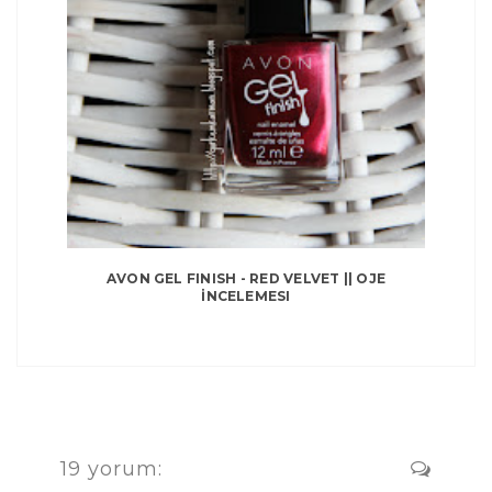
AVON GEL FINISH - RED VELVET || OJE
İNCELEMESI
19 yorum: