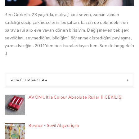
Ben Görkem. 28 yaşında, makyajı çok seven, zaman zaman
sadeliği seçip çekmecelerini boşaltan, bazen de cebindeki son
parayla ruj alıp eve yayan dönen birisiyim. Değişmeyen tek şey;
sevdiğimi, sevmediğimi, bildiğimi, öğrenmek istediğimi paylaşma,
yazma isteğim. 2011'den beri buralardayım ben. Sen de hoşgeldin
:)
POPÜLER YAZILAR
AVON Ultra Colour Absolute Rujlar || ÇEKİLİŞ!
Boyner - Sevil Alışverişim