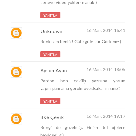
seneye video yüklersn artık:)
YANITLA
16 Mart 2014 16:41
Unknown
Renk tam benlik! Güle güle sür Görkem=)
YANITLA
16 Mart 2014 18:05
Aysun Ayan
Pardon ben çekiliş yazısına yorum
yapmıştım ama görülmüyor.Bakar mısınız?
YANITLA
16 Mart 2014 19:17
ilke Çevik
Rengi de güzelmiş. Finish Jel ojelere
bayıldım! <3