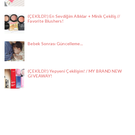
(ÇEKİLDİ!) En Sevdiğim Allıklar + Minik Çekiliş //
Favorite Blushers!
Bebek Sonrası Güncelleme...
(ÇEKİLDİ!) Yepyeni Çekilişim! / MY BRAND NEW
GIVEAWAY!