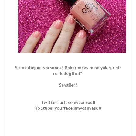
Siz ne düşünüyorsunuz? Bahar mevsimine yakışır bir
renk değil mi?
Sevgiler!
Twitter: urfacemycanvas8
Youtube: yourfaceismycanvas88