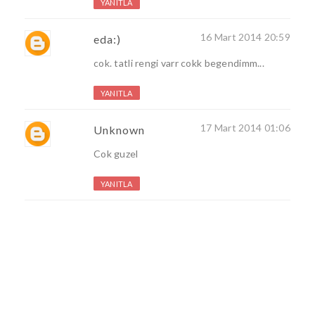
YANITLA
16 Mart 2014 20:59
eda:)
cok. tatli rengi varr cokk begendimm...
YANITLA
17 Mart 2014 01:06
Unknown
Cok guzel
YANITLA