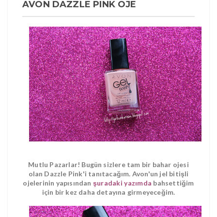
AVON DAZZLE PINK OJE
Mutlu Pazarlar! Bugün sizlere tam bir bahar ojesi
olan Dazzle Pink'i tanıtacağım. Avon'un jel bitişli
ojelerinin yapısından
şuradaki yazımda
bahsettiğim
için bir kez daha detayına girmeyeceğim.