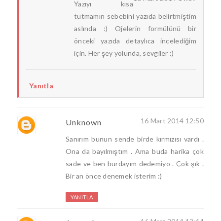
Yazıyı kısa
tutmamın sebebini yazıda belirtmiştim
aslında :) Ojelerin formülünü bir
önceki yazıda detaylıca incelediğim
için. Her şey yolunda, sevgiler :)
Yanıtla
16 Mart 2014 12:50
Unknown
Sanırım bunun sende birde kırmızısı vardı .
Ona da bayılmıştım . Ama buda harika çok
sade ve ben burdayım dedemiyo . Çok şık .
Bir an önce denemek isterim :)
YANITLA