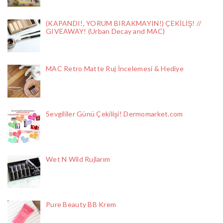
(KAPANDI!, YORUM BIRAKMAYIN!) ÇEKİLİŞ! //
GIVEAWAY! (Urban Decay and MAC)
MAC Retro Matte Ruj İncelemesi & Hediye
Sevgililer Günü Çekilişi! Dermomarket.com
Wet N Wild Rujlarım
Pure Beauty BB Krem