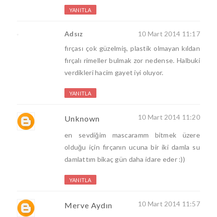
YANITLA
Adsız
10 Mart 2014 11:17
fırçası çok güzelmiş, plastik olmayan kıldan
fırçalı rimeller bulmak zor nedense. Halbuki
verdikleri hacim gayet iyi oluyor.
YANITLA
10 Mart 2014 11:20
Unknown
en sevdiğim mascaramm bitmek üzere
olduğu için fırçanın ucuna bir iki damla su
damlattım bikaç gün daha idare eder :))
YANITLA
10 Mart 2014 11:57
Merve Aydın