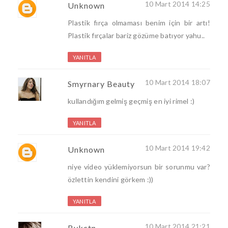
10 Mart 2014 14:25
Unknown
Plastik fırça olmaması benim için bir artı!
Plastik fırçalar bariz gözüme batıyor yahu..
YANITLA
10 Mart 2014 18:07
Smyrnary Beauty
kullandığım gelmiş geçmiş en iyi rimel :)
YANITLA
10 Mart 2014 19:42
Unknown
niye video yüklemiyorsun bir sorunmu var?
özlettin kendini görkem :))
YANITLA
10 Mart 2014 21:21
Bykctn