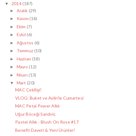
2014
(187)
▼
Aralık
(29)
►
Kasım
(16)
►
Ekim
(7)
►
Eylül
(6)
►
Ağustos
(6)
►
Temmuz
(10)
►
Haziran
(18)
►
Mayıs
(12)
►
Nisan
(13)
►
Mart
(20)
▼
MAC Çekilişi!
VLOG: Buket ve Aylin'le Cumartesi
MAC Petal Power Allık
Uğur Böceği Sandviç
Pastel Allık - Blush On Rose #17
Benefit Daveti & Yeni Ürünler!