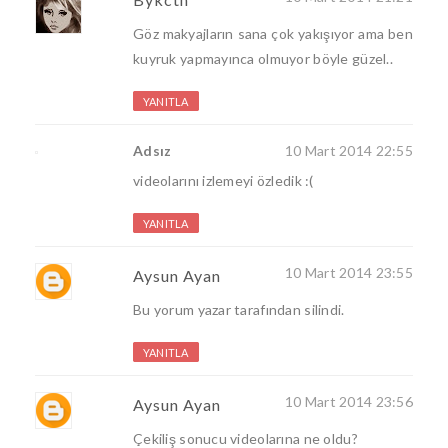
Göz makyajların sana çok yakışıyor ama ben
kuyruk yapmayınca olmuyor böyle güzel..
YANITLA
Adsız
10 Mart 2014 22:55
videolarını izlemeyi özledik :(
YANITLA
10 Mart 2014 23:55
Aysun Ayan
Bu yorum yazar tarafından silindi.
YANITLA
10 Mart 2014 23:56
Aysun Ayan
Çekiliş sonucu videolarına ne oldu?