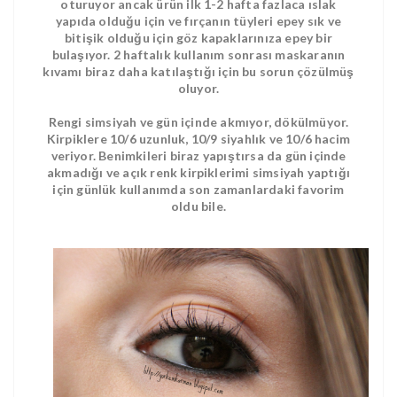
oturuyor ancak ürün ilk 1-2 hafta fazlaca ıslak
yapıda olduğu için ve fırçanın tüyleri epey sık ve
bitişik olduğu için göz kapaklarınıza epey bir
bulaşıyor. 2 haftalık kullanım sonrası maskaranın
kıvamı biraz daha katılaştığı için bu sorun çözülmüş
oluyor.
Rengi simsiyah ve gün içinde akmıyor, dökülmüyor.
Kirpiklere 10/6 uzunluk, 10/9 siyahlık ve 10/6 hacim
veriyor. Benimkileri biraz yapıştırsa da gün içinde
akmadığı ve açık renk kirpiklerimi simsiyah yaptığı
için günlük kullanımda son zamanlardaki favorim
oldu bile.