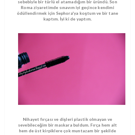
sebebiyle bir türlü el atamadığım bir üründü. Son
Roma ziyaretimde sınavım iyi geçince kendimi
ödüllendirmek için Sephora'ya koştum ve bir tane
kaptım. İyi ki de yaptım.
Nihayet fırçası ve dişleri plastik olmayan ve
sevebileceğim bir maskara buldum. Fırça hem alt
hem de üst kirpiklere çok muntazam bir şekilde