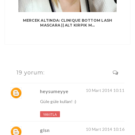
MERCEK ALTINDA: CLINIQUE BOTTOM LASH
MASCARA || ALT KIRPIK M...
19 yorum:
10 Mart 2014 10:11
heysumeyye
Güle güle kullan! :)
YANITLA
10 Mart 2014 10:16
glsn