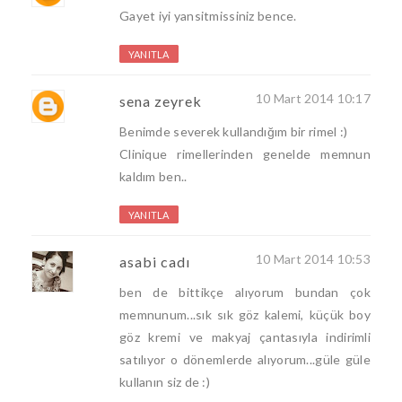
Gayet iyi yansitmissiniz bence.
YANITLA
10 Mart 2014 10:17
sena zeyrek
Benimde severek kullandığım bir rimel :)
Clinique rimellerinden genelde memnun
kaldım ben..
YANITLA
10 Mart 2014 10:53
asabi cadı
ben de bittikçe alıyorum bundan çok
memnunum...sık sık göz kalemi, küçük boy
göz kremi ve makyaj çantasıyla indirimli
satılıyor o dönemlerde alıyorum...güle güle
kullanın siz de :)