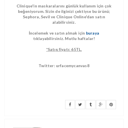
Clinique'in maskaralarını günlük kullanım için çok
beğeniyorum. Sizin de ilginizi çektiyse bu ürünü;
Sephora, Sevil ve Clinique Online'dan satın
alabilirsiniz.
İncelemek ve satın almak için
buraya
tıklayabilirsiniz. Mutlu haftalar!
*Satış fiyatı: 65TL.
Twitter: urfacemycanvas8