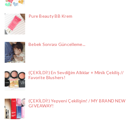
Pure Beauty BB Krem
Bebek Sonrası Güncelleme...
(ÇEKİLDİ!) En Sevdiğim Allıklar + Minik Çekiliş //
Favorite Blushers!
(ÇEKİLDİ!) Yepyeni Çekilişim! / MY BRAND NEW
GIVEAWAY!