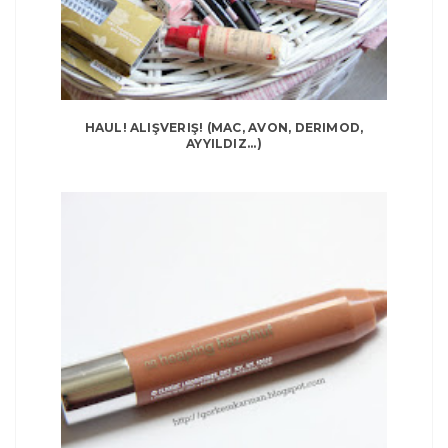
HAUL! ALIŞVERIŞ! (MAC, AVON, DERIMOD,
AYYILDIZ...)