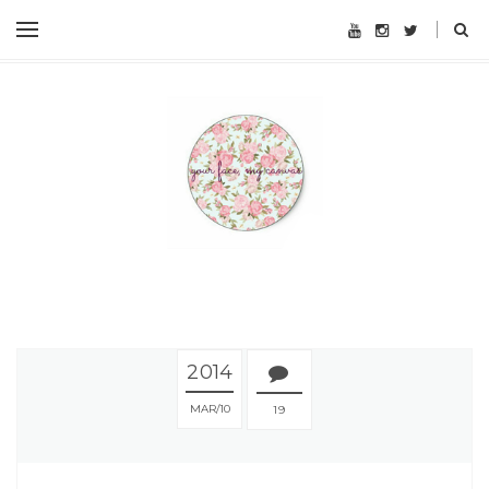
2014
MAR
10
19