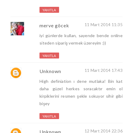
YANITLA
11 Mart 2014 11:35
merve göcek
iyi günlerde kullan, sayende bende online
siteden sipariş vermek üzereyim :))
YANITLA
11 Mart 2014 17:43
Unknown
High definiation ı dene mutlaka! Bin kat
daha güzel herkes soracaktır emin ol
kirpiklerini resmen şekle sokuyor sihir gibi
bişey
YANITLA
12 Mart 2014 22:36
Unknown