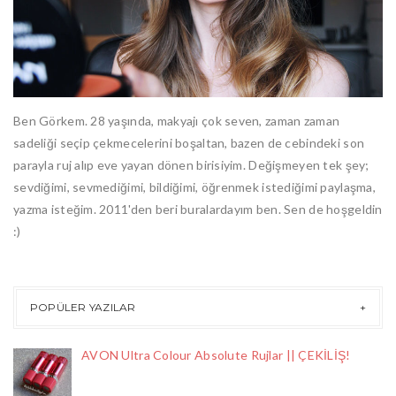
Ben Görkem. 28 yaşında, makyajı çok seven, zaman zaman
sadeliği seçip çekmecelerini boşaltan, bazen de cebindeki son
parayla ruj alıp eve yayan dönen birisiyim. Değişmeyen tek şey;
sevdiğimi, sevmediğimi, bildiğimi, öğrenmek istediğimi paylaşma,
yazma isteğim. 2011'den beri buralardayım ben. Sen de hoşgeldin
:)
POPÜLER YAZILAR
AVON Ultra Colour Absolute Rujlar || ÇEKİLİŞ!