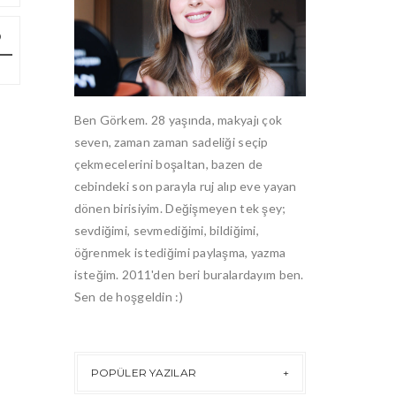
Ben Görkem. 28 yaşında, makyajı çok
seven, zaman zaman sadeliği seçip
çekmecelerini boşaltan, bazen de
cebindeki son parayla ruj alıp eve yayan
dönen birisiyim. Değişmeyen tek şey;
sevdiğimi, sevmediğimi, bildiğimi,
öğrenmek istediğimi paylaşma, yazma
isteğim. 2011'den beri buralardayım ben.
Sen de hoşgeldin :)
POPÜLER YAZILAR