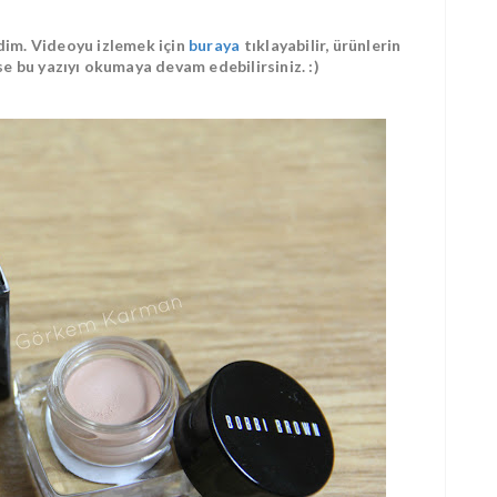
dim. Videoyu izlemek için
buraya
tıklayabilir, ürünlerin
 ise bu yazıyı okumaya devam edebilirsiniz. :)