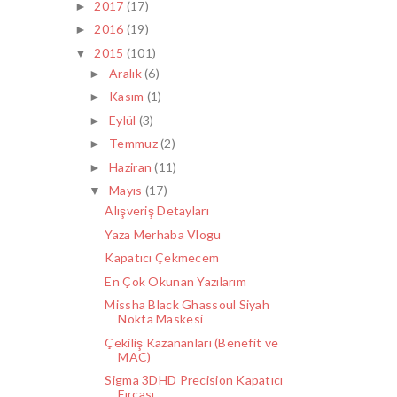
2017
(17)
►
2016
(19)
►
2015
(101)
▼
Aralık
(6)
►
Kasım
(1)
►
Eylül
(3)
►
Temmuz
(2)
►
Haziran
(11)
►
Mayıs
(17)
▼
Alışveriş Detayları
Yaza Merhaba Vlogu
Kapatıcı Çekmecem
En Çok Okunan Yazılarım
Missha Black Ghassoul Siyah
Nokta Maskesi
Çekiliş Kazananları (Benefit ve
MAC)
Sigma 3DHD Precision Kapatıcı
Fırçası