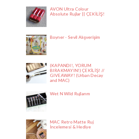
AVON Ultra Colour
Absolute Rujlar || ÇEKİLİŞ!
Boyner - Sevil Alışverişim
(KAPANDI!, YORUM
BIRAKMAYIN!) ÇEKİLİŞ! //
GIVEAWAY! (Urban Decay
and MAC)
Wet N Wild Rujlarım
MAC Retro Matte Ruj
İncelemesi & Hediye