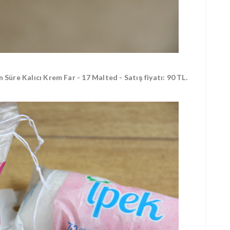
re Kalıcı Krem Far - 17 Malted - Satış fiyatı: 90 TL.