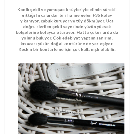
Konik şekli ve yumuşacık tüyleriyle elimin sürekli
gittiği fırçalardan biri haline gelen F35 kolay
yıkanıyor, çabuk kuruyor ve tüy dökmüyor. Uca
doğru sivrilen şekli sayesinde yüzün yüksek
bölgelerine kolayca oturuyor. Hatta çukurlarda da
yolunu buluyor. Çok edebiyat yaptım sanırım,
kısacası yüzün doğal kontürüne de yerleşiyor.
Keskin bir kontürleme için çok kullanışlı olabilir.