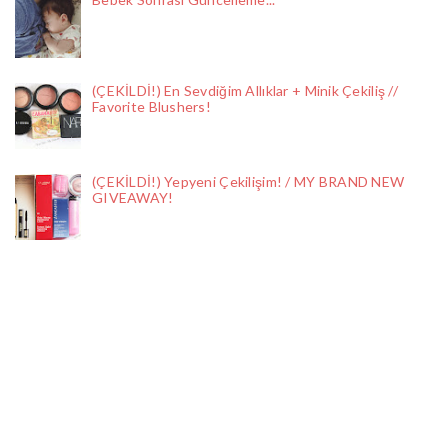
(ÇEKİLDİ!) En Sevdiğim Allıklar + Minik Çekiliş //
Favorite Blushers!
(ÇEKİLDİ!) Yepyeni Çekilişim! / MY BRAND NEW
GIVEAWAY!