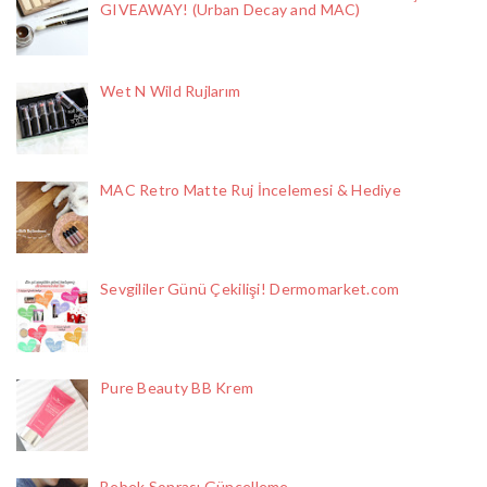
GIVEAWAY! (Urban Decay and MAC)
Wet N Wild Rujlarım
MAC Retro Matte Ruj İncelemesi & Hediye
Sevgililer Günü Çekilişi! Dermomarket.com
Pure Beauty BB Krem
Bebek Sonrası Güncelleme...