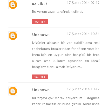
17 Şubat 2014 09:49
uzicik :)
Bu yorum yazar tarafından silindi.
YANITLA
17 Şubat 2014 10:34
Unknown
iyigünler alakasız bir yer olabilir ama real
techniques fırçalarından fondöten veya bb
krem için en uygun olan hangisi? bir fırça
alıcam ama kullanım açısından en ideali
hangisiyse onu almak istiyorum..
YANITLA
17 Şubat 2014 10:47
Unknown
bu fırçayı çok merak ediyordum :) doğuma
kadar kozmetik orucuna girdim sonrasında