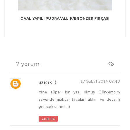
OVAL YAPILI PUDRA/ALLIK/BRONZER FIRÇASI
7 yorum:
17 Şubat 2014 09:48
uzicik :)
Yine süper bir yazı olmuş Görkemcim
sayende makyaj fırçaları aldım ve devamı
gelecek sanırım:)
YANITLA