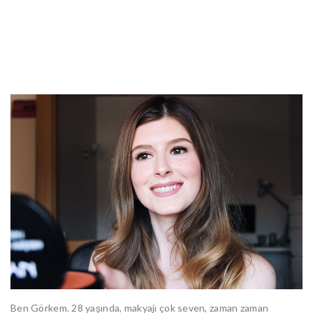
Ben Görkem. 28 yaşında, makyajı çok seven, zaman zaman