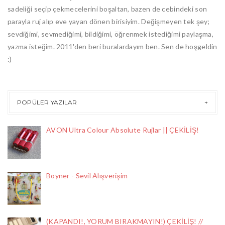
sadeliği seçip çekmecelerini boşaltan, bazen de cebindeki son
parayla ruj alıp eve yayan dönen birisiyim. Değişmeyen tek şey;
sevdiğimi, sevmediğimi, bildiğimi, öğrenmek istediğimi paylaşma,
yazma isteğim. 2011'den beri buralardayım ben. Sen de hoşgeldin
:)
POPÜLER YAZILAR
AVON Ultra Colour Absolute Rujlar || ÇEKİLİŞ!
Boyner - Sevil Alışverişim
(KAPANDI!, YORUM BIRAKMAYIN!) ÇEKİLİŞ! //