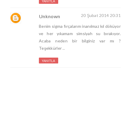
YANITLA
20 Şubat 2014 20:31
Unknown
Benim sigma fırçalarım inanılmaz kıl döküyor
ve her yıkamam simsiyah su bırakıyor.
Acaba neden bir bilginiz var mı ?
Teşekkürler ..
YANITLA