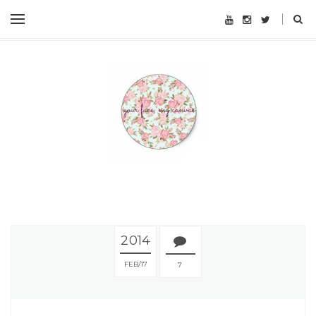
2014
FEB
17
7