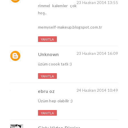
23 Haziran 2014 13:55
rimmel kalemler çok
hoş..
memyself-makeup.blogspot.com.tr
YANITLA
23 Haziran 2014 16:09
Unknown
üzüm coook tatlı :)
YANITLA
24 Haziran 2014 10:49
ebru oz
Üzüm hep olabilir ;)
YANITLA
Girly Video Diaries