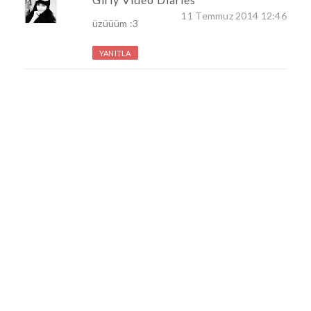
11 Temmuz 2014 12:46
üzüüüm :3
YANITLA