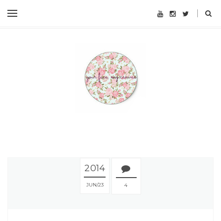
2014
JUN
23
4