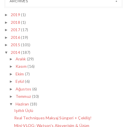
ARCHIVES
2019
(1)
►
2018
(1)
►
2017
(17)
►
2016
(19)
►
2015
(101)
►
2014
(187)
▼
Aralık
(29)
►
Kasım
(16)
►
Ekim
(7)
►
Eylül
(6)
►
Ağustos
(6)
►
Temmuz
(10)
►
Haziran
(18)
▼
Işıltılı Üçlü
Real Techniques Makyaj Süngeri + Çekiliş!
Mini-VLOG: Watson's Alışverişim & Üzüm