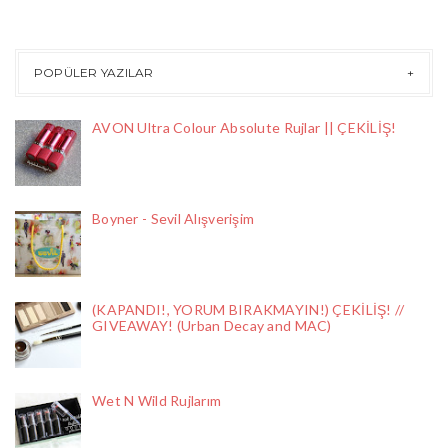
POPÜLER YAZILAR
AVON Ultra Colour Absolute Rujlar || ÇEKİLİŞ!
Boyner - Sevil Alışverişim
(KAPANDI!, YORUM BIRAKMAYIN!) ÇEKİLİŞ! //
GIVEAWAY! (Urban Decay and MAC)
Wet N Wild Rujlarım