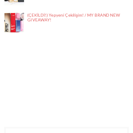
(ÇEKİLDİ!) Yepyeni Çekilişim! / MY BRAND NEW
GIVEAWAY!