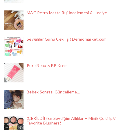
MAC Retro Matte Ruj İncelemesi & Hediye
Sevgililer Günü Çekilişi! Dermomarket.com
Pure Beauty BB Krem
Bebek Sonrası Güncelleme...
(ÇEKİLDİ!) En Sevdiğim Allıklar + Minik Çekiliş //
Favorite Blushers!