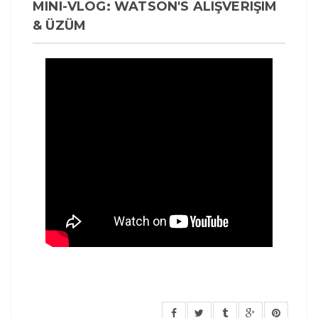
MINI-VLOG: WATSON'S ALIŞVERIŞIM
& ÜZÜM