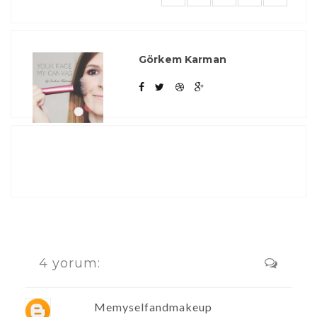
Görkem Karman
4 yorum:
Memyselfandmakeup