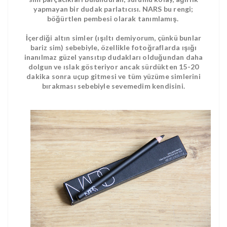
yapmayan bir dudak parlatıcısı. NARS bu rengi;
böğürtlen pembesi olarak tanımlamış.
İçerdiği altın simler (ışıltı demiyorum, çünkü bunlar
bariz sim) sebebiyle, özellikle fotoğraflarda ışığı
inanılmaz güzel yansıtıp dudakları olduğundan daha
dolgun ve ıslak gösteriyor ancak sürdükten 15-20
dakika sonra uçup gitmesi ve tüm yüzüme simlerini
bırakması sebebiyle sevemedim kendisini.