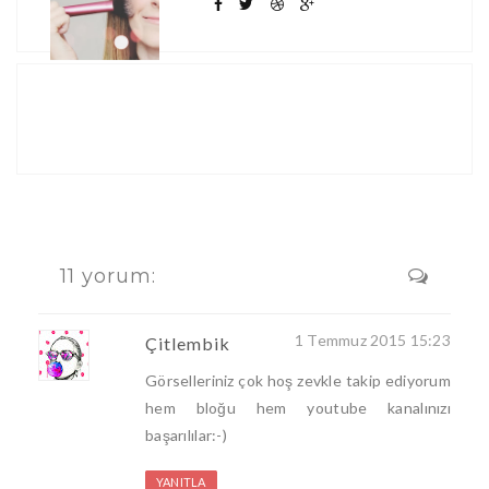
11 yorum:
1 Temmuz 2015 15:23
Çitlembik
Görselleriniz çok hoş zevkle takip ediyorum
hem bloğu hem youtube kanalınızı
başarılılar:-)
YANITLA