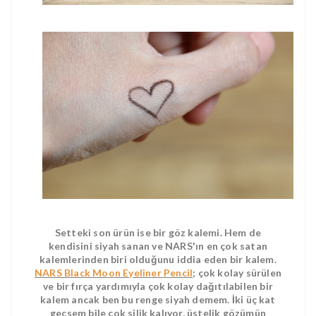
Setteki son ürün ise bir göz kalemi. Hem de
kendisini siyah sanan ve NARS'ın en çok satan
kalemlerinden biri olduğunu iddia eden bir kalem.
NARS Black Moon Eyeliner Pencil
; çok kolay sürülen
ve bir fırça yardımıyla çok kolay dağıtılabilen bir
kalem ancak ben bu renge siyah demem. İki üç kat
geçsem bile çok silik kalıyor, üstelik gözümün