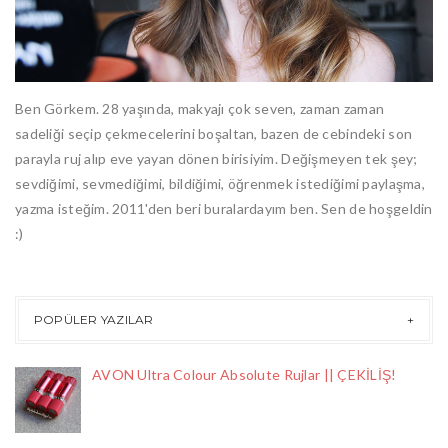
Ben Görkem. 28 yaşında, makyajı çok seven, zaman zaman
sadeliği seçip çekmecelerini boşaltan, bazen de cebindeki son
parayla ruj alıp eve yayan dönen birisiyim. Değişmeyen tek şey;
sevdiğimi, sevmediğimi, bildiğimi, öğrenmek istediğimi paylaşma,
yazma isteğim. 2011'den beri buralardayım ben. Sen de hoşgeldin
:)
POPÜLER YAZILAR
AVON Ultra Colour Absolute Rujlar || ÇEKİLİŞ!