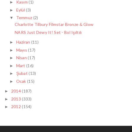
Kasım
(1)
►
Eylül
(3)
►
Temmuz
(2)
▼
Charlotte Tilbury Filmstar Bronze & Glow
NARS Just Dewy It! Set - Bol Işıltılı
Haziran
(11)
►
Mayıs
(17)
►
Nisan
(17)
►
Mart
(16)
►
Şubat
(13)
►
Ocak
(15)
►
2014
(187)
►
2013
(333)
►
2012
(154)
►