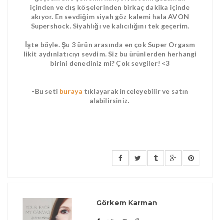
içinden ve dış köşelerinden birkaç dakika içinde
akıyor. En sevdiğim siyah göz kalemi hala AVON
Supershock. Siyahlığı ve kalıcılığını tek geçerim.
İşte böyle. Şu 3 ürün arasında en çok Super Orgasm
likit aydınlatıcıyı sevdim. Siz bu ürünlerden herhangi
birini denediniz mi? Çok sevgiler! <3
-Bu seti
buraya
tıklayarak inceleyebilir ve satın
alabilirsiniz.
Görkem Karman