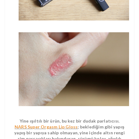
Yine ışıltılı bir ürün, bu kez bir dudak parlatıcısı.
NARS Super Orgasm Lip Gloss
; beklediğim gibi yapış
yapış bir yapıya sahip olmayan, yine içinde altın rengi
sim parçacıkları bulunduran, sürümü kolay, ağırlık