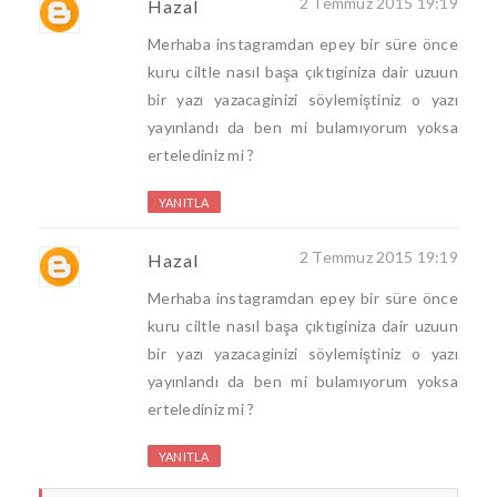
2 Temmuz 2015 19:19
Hazal
Merhaba instagramdan epey bir süre önce
kuru ciltle nasıl başa çıktıginiza dair uzuun
bir yazı yazacaginizi söylemiştiniz o yazı
yayınlandı da ben mi bulamıyorum yoksa
ertelediniz mi ?
YANITLA
2 Temmuz 2015 19:19
Hazal
Merhaba instagramdan epey bir süre önce
kuru ciltle nasıl başa çıktıginiza dair uzuun
bir yazı yazacaginizi söylemiştiniz o yazı
yayınlandı da ben mi bulamıyorum yoksa
ertelediniz mi ?
YANITLA