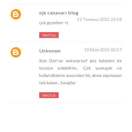
oje canavarı blog
12 Temmuz 2015 23:58
çok güzellerr =)
YANITLA
10 Ekim 2015 02:57
Unknown
Size Dior'un waterproof göz kalemini de
tavsiye edebilirim.. Çok yumuşak ve
kullandıklarım arasından hiç akma yapmayan
tek kalem.. Sevgiler
YANITLA