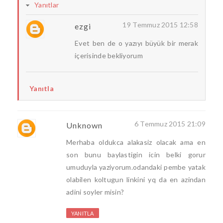
Yanıtlar
19 Temmuz 2015 12:58
ezgi
Evet ben de o yazıyı büyük bir merak
içerisinde bekliyorum
Yanıtla
6 Temmuz 2015 21:09
Unknown
Merhaba oldukca alakasiz olacak ama en
son bunu baylastigin icin belki gorur
umuduyla yaziyorum.odandaki pembe yatak
olabilen koltugun linkini yq da en azindan
adini soyler misin?
YANITLA