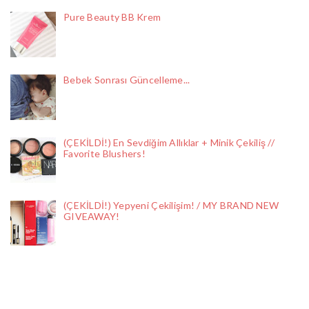
Pure Beauty BB Krem
Bebek Sonrası Güncelleme...
(ÇEKİLDİ!) En Sevdiğim Allıklar + Minik Çekiliş //
Favorite Blushers!
(ÇEKİLDİ!) Yepyeni Çekilişim! / MY BRAND NEW
GIVEAWAY!