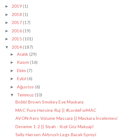
2019
(1)
►
2018
(1)
►
2017
(17)
►
2016
(19)
►
2015
(101)
►
2014
(187)
▼
Aralık
(29)
►
Kasım
(16)
►
Ekim
(7)
►
Eylül
(6)
►
Ağustos
(6)
►
Temmuz
(10)
▼
Bobbi Brown Smokey Eye Maskara
MAC Pure Heroine Ruj || #LordeForMAC
AVON Aero Volume Mascara || Maskara İncelemesi
Deneme 1-2 || Siyah - Kızıl Göz Makyajı!
Sally Hansen Airbrush Legs Bacak Spreyi