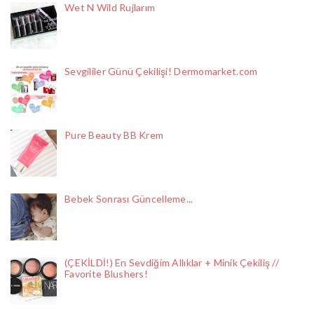
Wet N Wild Rujlarım
Sevgililer Günü Çekilişi! Dermomarket.com
Pure Beauty BB Krem
Bebek Sonrası Güncelleme...
(ÇEKİLDİ!) En Sevdiğim Allıklar + Minik Çekiliş //
Favorite Blushers!