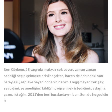
Ben Görkem. 28 yaşında, makyajı çok seven, zaman zaman
sadeliği seçip çekmecelerini boşaltan, bazen de cebindeki son
parayla ruj alıp eve yayan dönen birisiyim. Değişmeyen tek şey;
sevdiğimi, sevmediğimi, bildiğimi, öğrenmek istediğimi paylaşma,
yazma isteğim. 2011'den beri buralardayım ben. Sen de hoşgeldin
:)