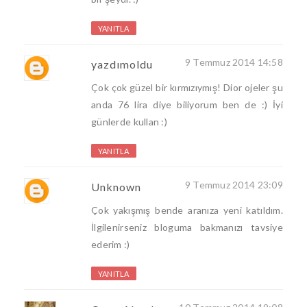
YANITLA
9 Temmuz 2014 14:58
yazdımoldu
Çok çok güzel bir kırmızıymış! Dior ojeler şu
anda 76 lira diye biliyorum ben de :) İyi
günlerde kullan :)
YANITLA
9 Temmuz 2014 23:09
Unknown
Çok yakışmış bende aranıza yeni katıldım.
İlgilenirseniz bloguma bakmanızı tavsiye
ederim :)
YANITLA