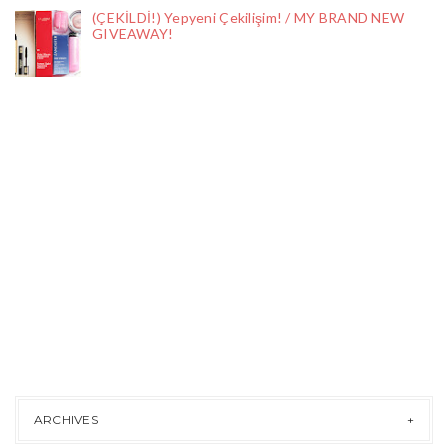
(ÇEKİLDİ!) Yepyeni Çekilişim! / MY BRAND NEW
GIVEAWAY!
ARCHIVES