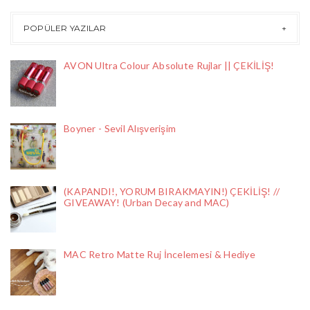
POPÜLER YAZILAR
AVON Ultra Colour Absolute Rujlar || ÇEKİLİŞ!
Boyner - Sevil Alışverişim
(KAPANDI!, YORUM BIRAKMAYIN!) ÇEKİLİŞ! //
GIVEAWAY! (Urban Decay and MAC)
MAC Retro Matte Ruj İncelemesi & Hediye