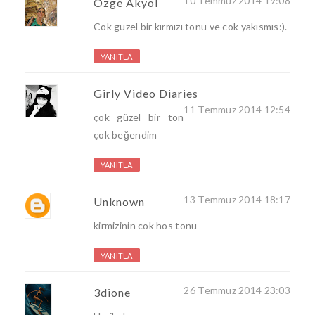
10 Temmuz 2014 19:08
Ozge Akyol
Cok guzel bir kırmızı tonu ve cok yakısmıs:).
YANITLA
Girly Video Diaries
11 Temmuz 2014 12:54
çok güzel bir ton
çok beğendim
YANITLA
13 Temmuz 2014 18:17
Unknown
kirmizinin cok hos tonu
YANITLA
26 Temmuz 2014 23:03
3dione