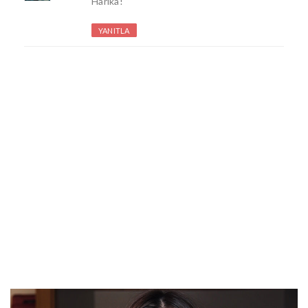
Harika!
YANITLA