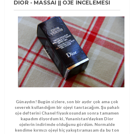
DIOR - MASSAI || OJE İNCELEMESI
Günaydın! Bugün sizlere, son bir aydır çok ama çok
severek kullandığım bir ojeyi tanıtacağım. Şu pahalı
oje defterini Chanel fiyaskosundan sonra tamamen
kapadım diyordum ki, Yunanistan'dayken Dior
ojelerin indirimde olduğunu gördüm. Normalde
kendime kırmızı ojeyi hiç yakıştıramasam da bu ton