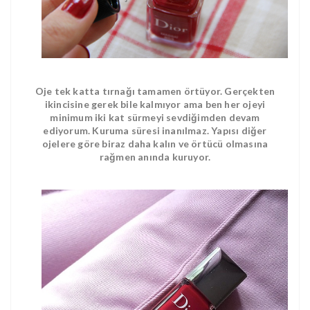
Oje tek katta tırnağı tamamen örtüyor. Gerçekten
ikincisine gerek bile kalmıyor ama ben her ojeyi
minimum iki kat sürmeyi sevdiğimden devam
ediyorum. Kuruma süresi inanılmaz. Yapısı diğer
ojelere göre biraz daha kalın ve örtücü olmasına
rağmen anında kuruyor.