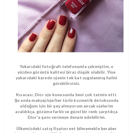
Yukarıdaki fotoğrafı telefonumla çekmiştim, o
yüzden görüntü kalitesi biraz düşük olabilir. Yine
yukarıdaki karede ojenin tek kat uygulanmış halini
görebilirsiniz.
Kısacası, Dior oje konusunda beni çok tatmin etti.
Şu anda makyaj/oje/her türlü kozmetik detoksunda
olduğum için bir şey almıyorum ancak ojelerim
azaldıkça, gözüme farklı ve güzel bir renk çarptıkça
Dior'a şans vermeye devam edebilirim.
Ülkemizdeki satış fiyatını net bilmemekle beraber