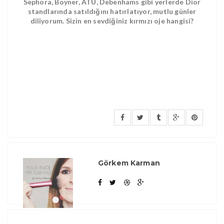
Sephora, Boyner, ATÜ, Debenhams gibi yerlerde Dior
standlarında satıldığını hatırlatıyor, mutlu günler
diliyorum. Sizin en sevdiğiniz kırmızı oje hangisi?
Görkem Karman