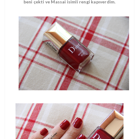
beni çekti ve Massai isimli rengi kapıverdim.