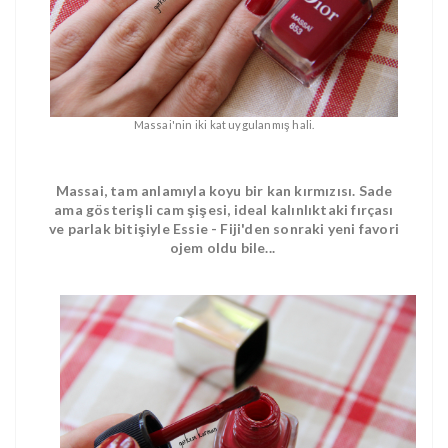
Massai'nin iki kat uygulanmış hali.
Massai, tam anlamıyla koyu bir kan kırmızısı. Sade
ama gösterişli cam şişesi, ideal kalınlıktaki fırçası
ve parlak bitişiyle Essie - Fiji'den sonraki yeni favori
ojem oldu bile...