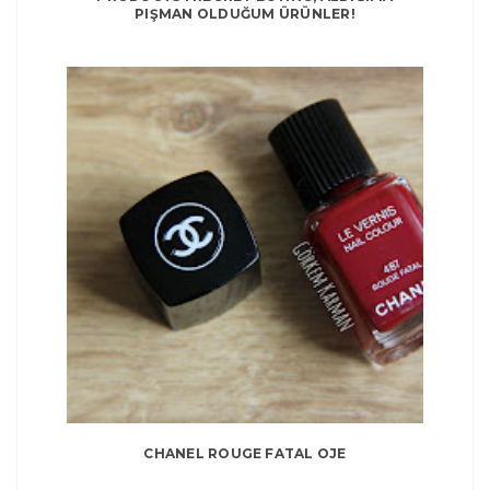
PIŞMAN OLDUĞUM ÜRÜNLER!
CHANEL ROUGE FATAL OJE