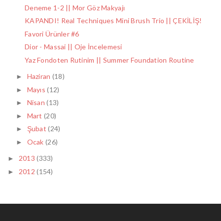
Deneme 1-2 || Mor Göz Makyajı
KAPANDI! Real Techniques Mini Brush Trio || ÇEKİLİŞ!
Favori Ürünler #6
Dior - Massai || Oje İncelemesi
Yaz Fondoten Rutinim || Summer Foundation Routine
Haziran
(18)
►
Mayıs
(12)
►
Nisan
(13)
►
Mart
(20)
►
Şubat
(24)
►
Ocak
(26)
►
2013
(333)
►
2012
(154)
►