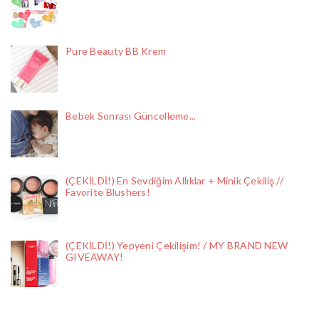
Pure Beauty BB Krem
Bebek Sonrası Güncelleme...
(ÇEKİLDİ!) En Sevdiğim Allıklar + Minik Çekiliş //
Favorite Blushers!
(ÇEKİLDİ!) Yepyeni Çekilişim! / MY BRAND NEW
GIVEAWAY!