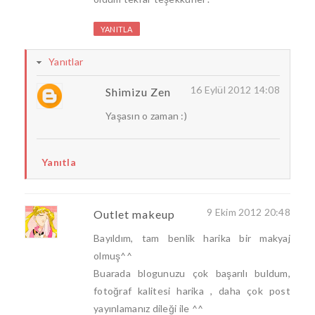
YANITLA
Yanıtlar
16 Eylül 2012 14:08
Shimizu Zen
Yaşasın o zaman :)
Yanıtla
9 Ekim 2012 20:48
Outlet makeup
Bayıldım, tam benlik harika bir makyaj
olmuş^^
Buarada blogunuzu çok başarılı buldum,
fotoğraf kalitesi harika , daha çok post
yayınlamanız dileği ile ^^