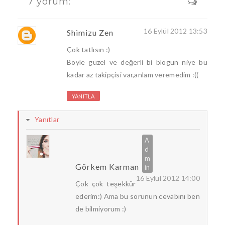
7 yorum:
16 Eylül 2012 13:53
Shimizu Zen
Çok tatlısın :)
Böyle güzel ve değerli bi blogun niye bu
kadar az takipçisi var,anlam veremedim :((
YANITLA
Yanıtlar
Görkem Karman
16 Eylül 2012 14:00
Çok çok teşekkür
ederim:) Ama bu sorunun cevabını ben
de bilmiyorum :)