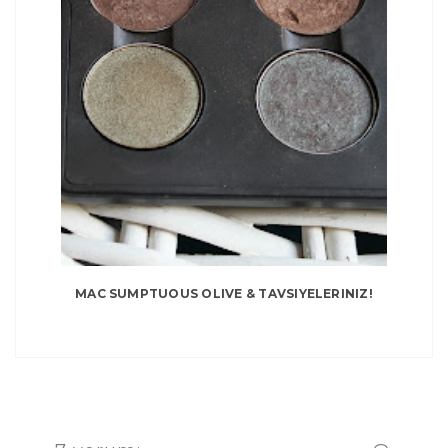
MAC SUMPTUOUS OLIVE & TAVSIYELERINIZ!