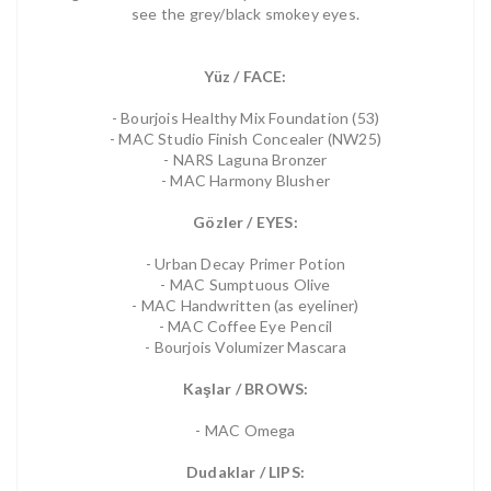
see the grey/black smokey eyes.
Yüz / FACE:
- Bourjois Healthy Mix Foundation (53)
- MAC Studio Finish Concealer (NW25)
- NARS Laguna Bronzer
- MAC Harmony Blusher
Gözler / EYES:
- Urban Decay Primer Potion
- MAC Sumptuous Olive
- MAC Handwritten (as eyeliner)
- MAC Coffee Eye Pencil
- Bourjois Volumizer Mascara
Kaşlar / BROWS:
- MAC Omega
Dudaklar / LIPS: