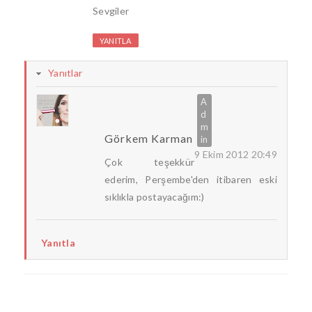
Sevgiler
YANITLA
Yanıtlar
Görkem Karman
9 Ekim 2012 20:49
Çok teşekkür
ederim, Perşembe'den itibaren eski
sıklıkla postayacağım:)
Yanıtla