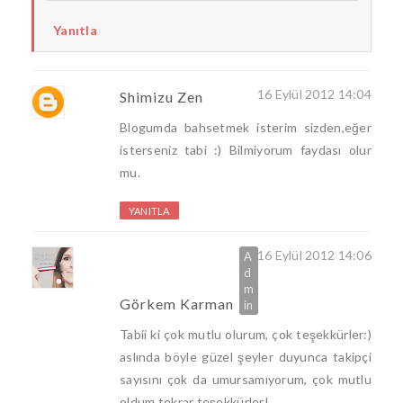
Yanıtla
16 Eylül 2012 14:04
Shimizu Zen
Blogumda bahsetmek isterim sizden,eğer
isterseniz tabi :) Bilmiyorum faydası olur
mu.
YANITLA
16 Eylül 2012 14:06
Görkem Karman
Tabii ki çok mutlu olurum, çok teşekkürler:)
aslında böyle güzel şeyler duyunca takipçi
sayısını çok da umursamıyorum, çok mutlu
oldum tekrar teşekkürler!