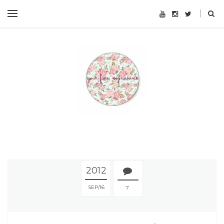
2012
SEP
16
7