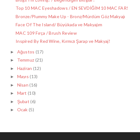
Top 10 MAC Eyeshadows / EN SEVDİĞİM 10 MAC FAR!
Bronze/Plummy Make Up - Bronz/Mürdüm Göz Makyajı
Face Of The Island/ Büyükada ve Makyajım
MAC 109 Fırça / Brush Review
Inspired By Red Wine, Kırmızı Şarap ve Makyaj!
Ağustos
(17)
►
Temmuz
(21)
►
Haziran
(12)
►
Mayıs
(13)
►
Nisan
(16)
►
Mart
(10)
►
Şubat
(6)
►
Ocak
(5)
►