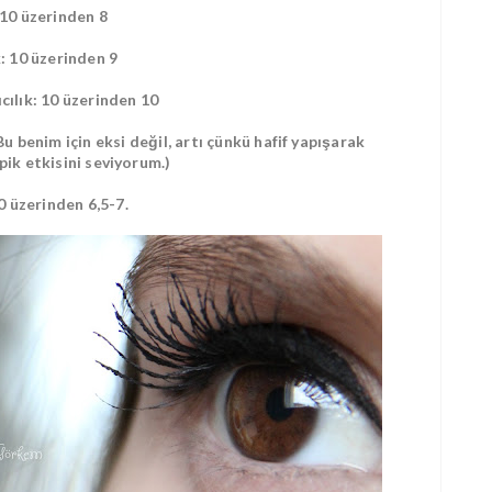
 10 üzerinden 8
k: 10 üzerinden 9
cılık: 10 üzerinden 10
u benim için eksi değil, artı çünkü hafif yapışarak
pik etkisini seviyorum.)
0 üzerinden 6,5-7.