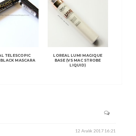
AL TELESCOPIC
LOREAL LUMI MAGIQUE
 BLACK MASCARA
BASE (VS MAC STROBE
LIQUID)
12 Aralık 2017 16:21