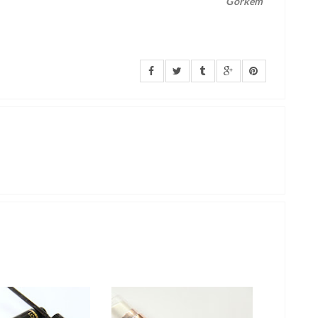
Görkem