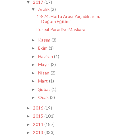
2017
(17)
▼
Aralık
(2)
▼
18-24. Hafta Arası Yaşadıklarım,
Doğum Eğitimi
L'oreal Paradise Maskara
Kasım
(3)
►
Ekim
(1)
►
Haziran
(1)
►
Mayıs
(3)
►
Nisan
(2)
►
Mart
(1)
►
Şubat
(1)
►
Ocak
(3)
►
2016
(19)
►
2015
(101)
►
2014
(187)
►
2013
(333)
►