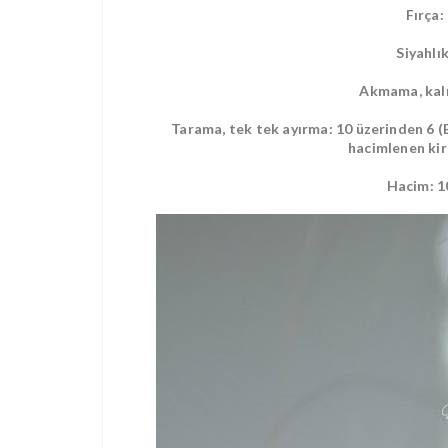
Fırça:
Siyahlı
Akmama, kalı
Tarama, tek tek ayırma: 10 üzerinden 6 (B
hacimlenen kir
Hacim: 1