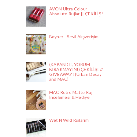
AVON Ultra Colour
Absolute Rujlar || ÇEKİLİŞ!
Boyner - Sevil Alışverişim
(KAPANDI!, YORUM
BIRAKMAYIN!) ÇEKİLİŞ! //
GIVEAWAY! (Urban Decay
and MAC)
MAC Retro Matte Ruj
İncelemesi & Hediye
Wet N Wild Rujlarım