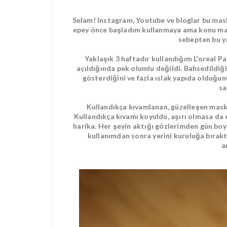
Selam! Instagram, Youtube ve bloglar bu ma
epey önce başladım kullanmaya ama konu mas
sebepten bu y
Yaklaşık 3 haftadır kullandığım L'oreal 
açıldığında pek olumlu değildi. Bahsedildiği
gösterdiğini ve fazla ıslak yapıda olduğ
sa
Kullandıkça kıvamlanan, güzelleşen maska
Kullandıkça kıvamı koyuldu, aşırı olmasa da e
harika. Her şeyin aktığı gözlerimden gün boyu 
kullanımdan sonra yerini kuruluğa bıraktı
a