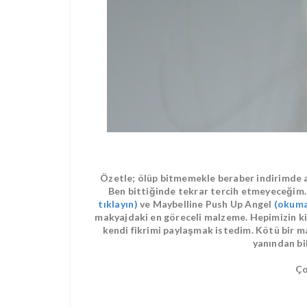
Özetle; ölüp bitmemekle beraber indirimde 
Ben bittiğinde tekrar tercih etmeyeceğim
tıklayın)
ve Maybelline Push Up Angel
(okumak
makyajdaki en göreceli malzeme. Hepimizin kirp
kendi fikrimi paylaşmak istedim. Kötü bir m
yanından bi
Ço