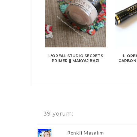
L'OREAL STUDIO SECRETS
L'ORE
PRIMER || MAKYAJ BAZI
CARBON
39 yorum:
Renkli Masalım