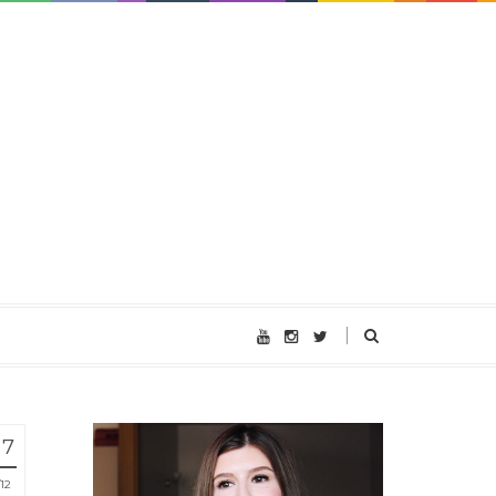
17
12