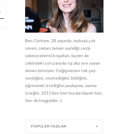
Ben Görkem. 28 yaşında, makyajı çok
seven, zaman zaman sadeliği seçip
çekmecelerini boşaltan, bazen de
cebindeki son parayla ruj alıp eve yayan
dönen birisiyim. Değişmeyen tek şey;
sevdiğimi, sevmediğimi, bildiğimi,
öğrenmek istediğimi paylaşma, yazma
isteğim. 2011'den beri buralardayım ben.
Sen de hoşgeldin :)
POPÜLER YAZILAR