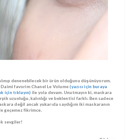
alınıp denenebilecek bir ürün olduğunu düşünüyorum.
. Daimi favorim Chanel Le Volume
(yazısı için buraya
 için tıklayın)
ile yola devam. Unutmayın ki, maskara
ik uzunluğu, kalınlığı ve beklentisi farklı. Ben sadece
askara değil ancak yukarıda saydığım iki maskaranın
le geçemez fikrimce.
k sevgiler!