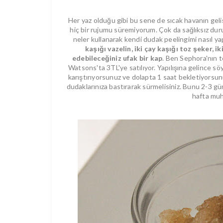
Her yaz olduğu gibi bu sene de sıcak havanın gel
hiç bir rujumu süremiyorum. Çok da sağlıksız dur
neler kullanarak kendi dudak peelingimi nasıl y
kaşığı vazelin, iki çay kaşığı toz şeker, i
edebileceğiniz ufak bir kap
. Ben Sephora'nın t
Watsons'ta 3TL'ye satılıyor. Yapılışına gelince sö
karıştırıyorsunuz ve dolapta 1 saat bekletiyorsunu
dudaklarınıza bastırarak sürmelisiniz. Bunu 2-3 güne
hafta muha