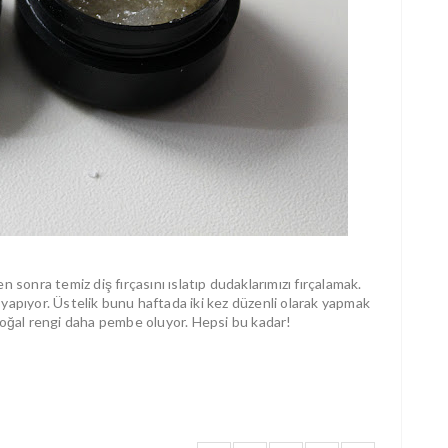
n sonra temiz diş fırçasını ıslatıp dudaklarımızı fırçalamak.
yapıyor. Üstelik bunu haftada iki kez düzenli olarak yapmak
 doğal rengi daha pembe oluyor. Hepsi bu kadar!