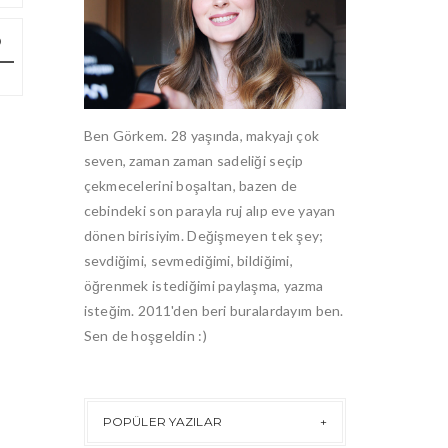
Ben Görkem. 28 yaşında, makyajı çok
seven, zaman zaman sadeliği seçip
çekmecelerini boşaltan, bazen de
cebindeki son parayla ruj alıp eve yayan
dönen birisiyim. Değişmeyen tek şey;
sevdiğimi, sevmediğimi, bildiğimi,
öğrenmek istediğimi paylaşma, yazma
isteğim. 2011'den beri buralardayım ben.
Sen de hoşgeldin :)
POPÜLER YAZILAR