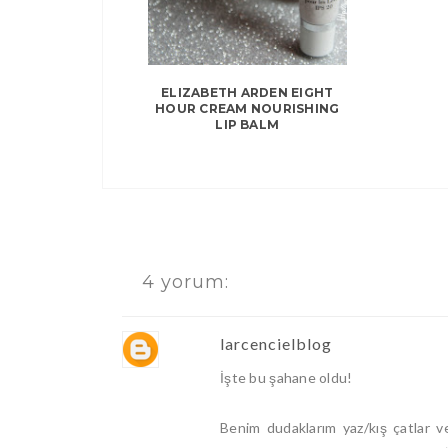
ELIZABETH ARDEN EIGHT
HOUR CREAM NOURISHING
LIP BALM
4 yorum:
larcencielblog
İşte bu şahane oldu!
Benim dudaklarım yaz/kış çatlar 