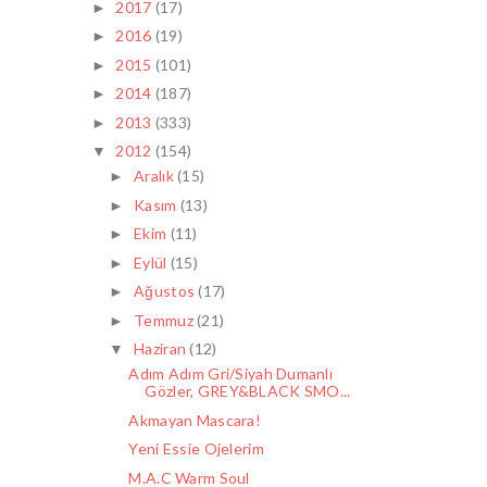
2017
(17)
►
2016
(19)
►
2015
(101)
►
2014
(187)
►
2013
(333)
►
2012
(154)
▼
Aralık
(15)
►
Kasım
(13)
►
Ekim
(11)
►
Eylül
(15)
►
Ağustos
(17)
►
Temmuz
(21)
►
Haziran
(12)
▼
Adım Adım Gri/Siyah Dumanlı
Gözler, GREY&BLACK SMO...
Akmayan Mascara!
Yeni Essie Ojelerim
M.A.C Warm Soul