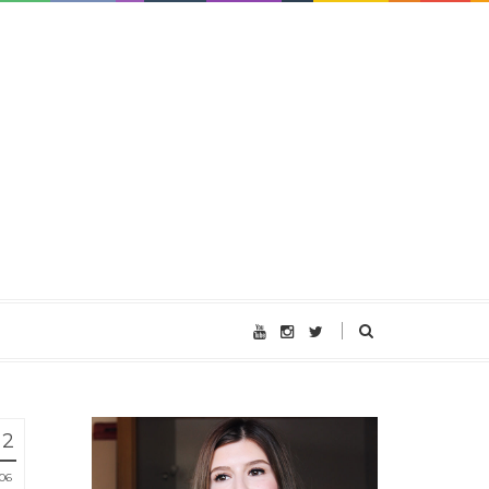
12
06