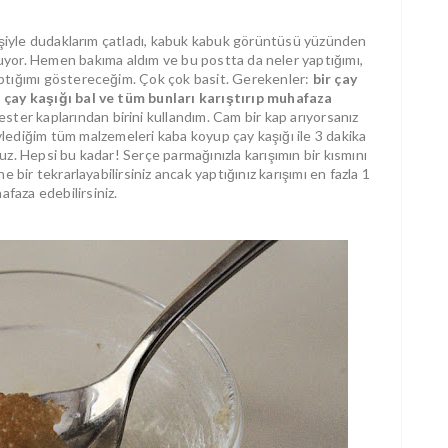
işiyle dudaklarım çatladı, kabuk kabuk görüntüsü yüzünden
uyor. Hemen bakıma aldım ve bu postta da neler yaptığımı,
aptığımı göstereceğim. Çok çok basit. Gerekenler:
bir çay
ki çay kaşığı bal ve tüm bunları karıştırıp muhafaza
ester kaplarından birini kullandım. Cam bir kap arıyorsanız
ylediğim tüm malzemeleri kaba koyup çay kaşığı ile 3 dakika
z. Hepsi bu kadar! Serçe parmağınızla karışımın bir kısmını
 bir tekrarlayabilirsiniz ancak yaptığınız karışımı en fazla 1
faza edebilirsiniz.