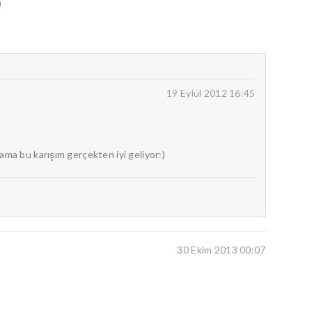
)
19 Eylül 2012 16:45
ma bu karışım gerçekten iyi geliyor:)
30 Ekim 2013 00:07