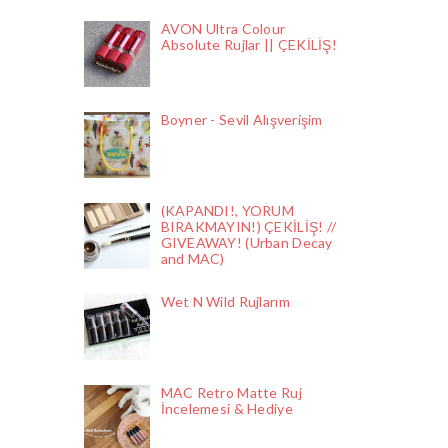
AVON Ultra Colour
Absolute Rujlar || ÇEKİLİŞ!
Boyner - Sevil Alışverişim
(KAPANDI!, YORUM
BIRAKMAYIN!) ÇEKİLİŞ! //
GIVEAWAY! (Urban Decay
and MAC)
Wet N Wild Rujlarım
MAC Retro Matte Ruj
İncelemesi & Hediye