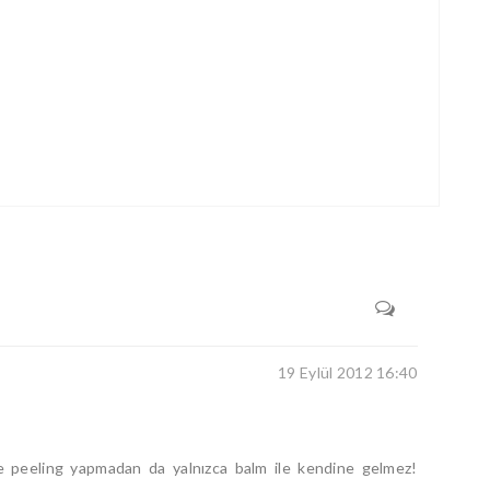
19 Eylül 2012 16:40
ve peeling yapmadan da yalnızca balm ile kendine gelmez!