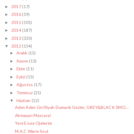
2017
(17)
►
2016
(19)
►
2015
(101)
►
2014
(187)
►
2013
(333)
►
2012
(154)
▼
Aralık
(15)
►
Kasım
(13)
►
Ekim
(11)
►
Eylül
(15)
►
Ağustos
(17)
►
Temmuz
(21)
►
Haziran
(12)
▼
Adım Adım Gri/Siyah Dumanlı Gözler, GREY&BLACK SMO...
Akmayan Mascara!
Yeni Essie Ojelerim
M.A.C Warm Soul