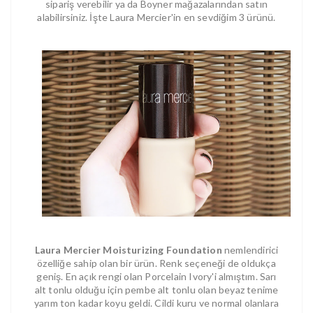
sipariş verebilir ya da Boyner mağazalarından satın
alabilirsiniz. İşte Laura Mercier'in en sevdiğim 3 ürünü.
Laura Mercier Moisturizing Foundation
nemlendirici
özelliğe sahip olan bir ürün. Renk seçeneği de oldukça
geniş. En açık rengi olan Porcelain Ivory'i almıştım. Sarı
alt tonlu olduğu için pembe alt tonlu olan beyaz tenime
yarım ton kadar koyu geldi. Cildi kuru ve normal olanlara