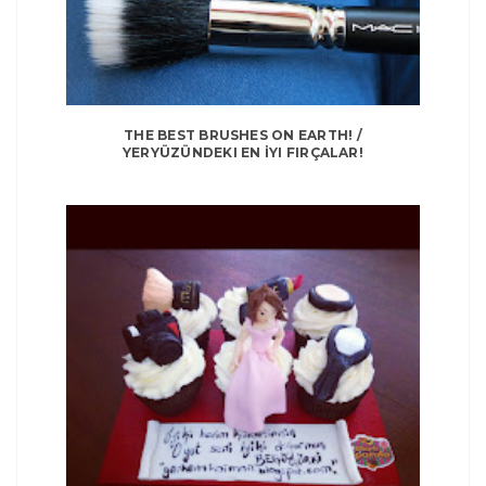
THE BEST BRUSHES ON EARTH! /
YERYÜZÜNDEKI EN İYI FIRÇALAR!