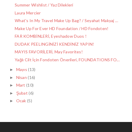
Summer Wishlist / Yaz Dilekleri
Laura Mercier
What's In My Travel Make Up Bag? / Seyahat Makyaj ...
Make Up For Ever HD Foundation / HD Fondoten!
FAR KOMBİNLERİ, Eyeshadow Duos !
DUDAK PEELINGİNİZİ KENDİNİZ YAPIN!
MAYIS FAVORİLERİ, May Favorites!
Yağlı Cilt İçin Fondoten Önerileri, FOUNDATIONS FO...
Mayıs
(13)
►
Nisan
(16)
►
Mart
(10)
►
Şubat
(6)
►
Ocak
(5)
►