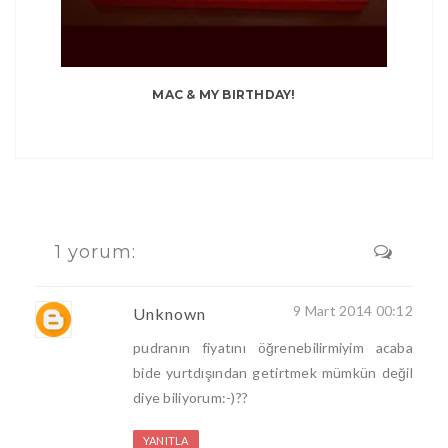
MAC & MY BIRTHDAY!
1 yorum:
9 Mart 2014 00:12
Unknown
pudranın fiyatını öğrenebilirmiyim acaba
bide yurtdışından getirtmek mümkün değil
diye biliyorum:-)??
YANITLA