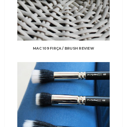
MAC 109 FIRÇA / BRUSH REVIEW