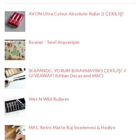
AVON Ultra Colour Absolute Rujlar || ÇEKİLİŞ!
Boyner - Sevil Alışverişim
(KAPANDI!, YORUM BIRAKMAYIN!) ÇEKİLİŞ! //
GIVEAWAY! (Urban Decay and MAC)
Wet N Wild Rujlarım
MAC Retro Matte Ruj İncelemesi & Hediye