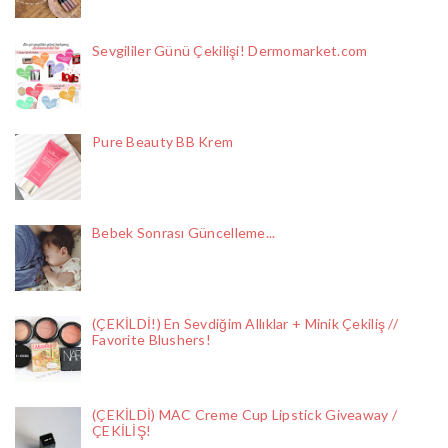
Sevgililer Günü Çekilişi! Dermomarket.com
Pure Beauty BB Krem
Bebek Sonrası Güncelleme...
(ÇEKİLDİ!) En Sevdiğim Allıklar + Minik Çekiliş //
Favorite Blushers!
(ÇEKİLDİ) MAC Creme Cup Lipstick Giveaway /
ÇEKİLİŞ!