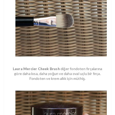
Laura Mercier Cheek Brush
diğer fondoten fırçalarına
göre daha kısa, daha yoğun ve daha oval uçlu bir fırça.
Fondoten ve krem allık için müthiş.