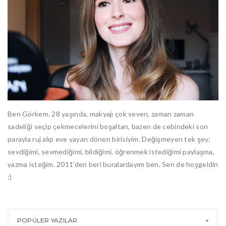
Ben Görkem. 28 yaşında, makyajı çok seven, zaman zaman
sadeliği seçip çekmecelerini boşaltan, bazen de cebindeki son
parayla ruj alıp eve yayan dönen birisiyim. Değişmeyen tek şey;
sevdiğimi, sevmediğimi, bildiğimi, öğrenmek istediğimi paylaşma,
yazma isteğim. 2011'den beri buralardayım ben. Sen de hoşgeldin
:)
POPÜLER YAZILAR