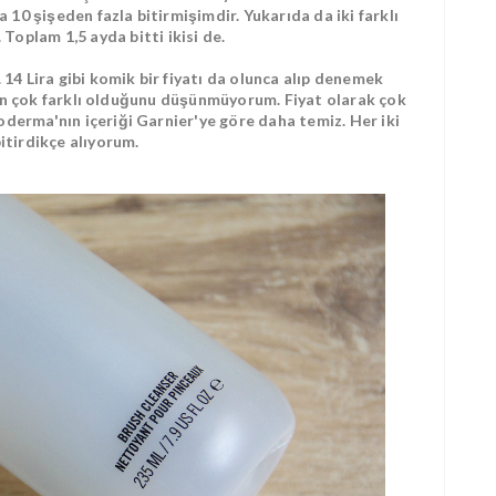
10 şişeden fazla bitirmişimdir. Yukarıda da iki farklı
Toplam 1,5 ayda bitti ikisi de.
 14 Lira gibi komik bir fiyatı da olunca alıp denemek
an çok farklı olduğunu düşünmüyorum. Fiyat olarak çok
oderma'nın içeriği Garnier'ye göre daha temiz. Her iki
itirdikçe alıyorum.