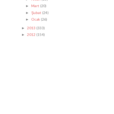
Mart
(20)
►
Şubat
(24)
►
Ocak
(26)
►
2013
(333)
►
2012
(154)
►