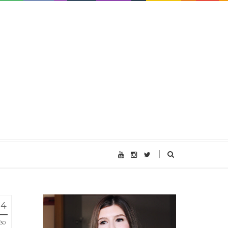
14
30