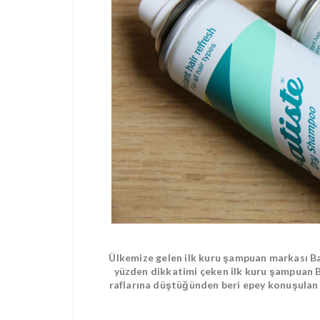
Ülkemize gelen ilk kuru şampuan markası Bat
yüzden dikkatimi çeken ilk kuru şampuan 
raflarına düştüğünden beri epey konuşulan 