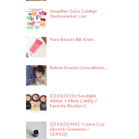
Sevgililer Günü Çekilişi!
Dermomarket.com
Pure Beauty BB Krem
Bebek Sonrası Güncelleme...
(ÇEKİLDİ!) En Sevdiğim
Allıklar + Minik Çekiliş //
Favorite Blushers!
(ÇEKİLDİ) MAC Creme Cup
Lipstick Giveaway /
ÇEKİLİŞ!