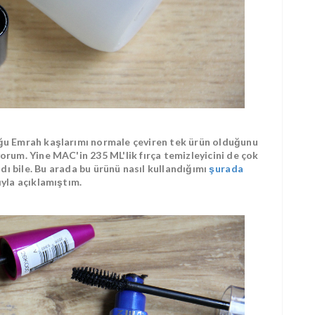
uğu Emrah kaşlarımı normale çeviren tek ürün olduğunu
ıyorum. Yine MAC'in 235 ML'lik fırça temizleyicini de çok
ındı bile. Bu arada bu ürünü nasıl kullandığımı
şurada
ıyla açıklamıştım.