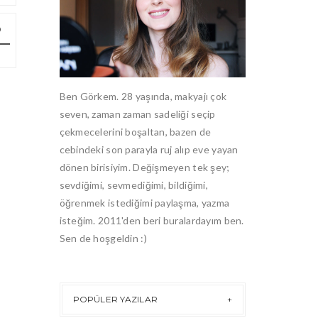
Ben Görkem. 28 yaşında, makyajı çok
seven, zaman zaman sadeliği seçip
çekmecelerini boşaltan, bazen de
cebindeki son parayla ruj alıp eve yayan
dönen birisiyim. Değişmeyen tek şey;
sevdiğimi, sevmediğimi, bildiğimi,
öğrenmek istediğimi paylaşma, yazma
isteğim. 2011'den beri buralardayım ben.
Sen de hoşgeldin :)
POPÜLER YAZILAR