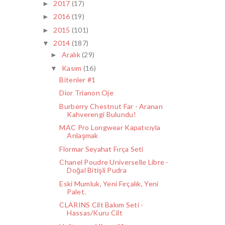
2017
(17)
►
2016
(19)
►
2015
(101)
►
2014
(187)
▼
Aralık
(29)
►
Kasım
(16)
▼
Bitenler #1
Dior Trianon Oje
Burberry Chestnut Far - Aranan
Kahverengi Bulundu!
MAC Pro Longwear Kapatıcıyla
Anlaşmak
Flormar Seyahat Fırça Seti
Chanel Poudre Universelle Libre -
Doğal Bitişli Pudra
Eski Mumluk, Yeni Fırçalık, Yeni
Palet.
CLARINS Cilt Bakım Seti -
Hassas/Kuru Cilt