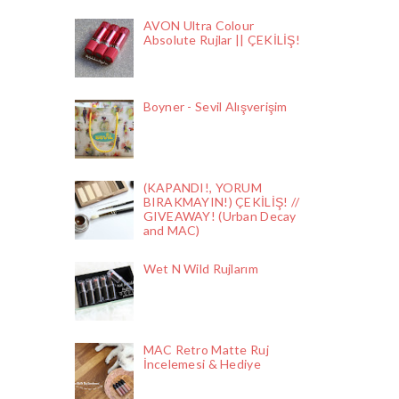
AVON Ultra Colour
Absolute Rujlar || ÇEKİLİŞ!
Boyner - Sevil Alışverişim
(KAPANDI!, YORUM
BIRAKMAYIN!) ÇEKİLİŞ! //
GIVEAWAY! (Urban Decay
and MAC)
Wet N Wild Rujlarım
MAC Retro Matte Ruj
İncelemesi & Hediye