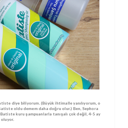
iste diye biliyorum. (Büyük ihtimalle yanılıyorum, o
Batiste oldu demem daha doğru olur.) Ben, Sephora
Batiste kuru şampuanlarla tanışalı çok değil, 4-5 ay
oluyor.